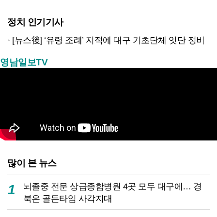
정치 인기기사
[뉴스後] ‘유령 조례’ 지적에 대구 기초단체 잇단 정비
영남일보TV
많이 본 뉴스
뇌졸중 전문 상급종합병원 4곳 모두 대구에… 경
1
북은 골든타임 사각지대