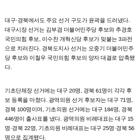
대구·경북에서도 주요 선거 구도가 윤곽을 드러냈다.
대구시장 선거는 김부겸 더불어민주당 후보와 추경호
국민의힘 후보, 이수찬 개혁신당 후보가 맞붙는 3파전
으로 치러진다. 경북도지사 선거는 오중기 더불어민주
당 후보와 이철우 국민의힘 후보의 양자 대결로 압축됐
다.
기초단체장 선거에는 대구 20명, 경북 61명이 각각 후
보 등록을 마쳤다. 광역의원 선거 후보자는 대구 71명,
경북 100명이며, 기초의원 선거에는 대구 184명, 경북
446명이 출사표를 냈다. 광역의원 비례대표는 대구 15
명·경북 22명, 기초의원 비례대표는 대구 25명·경북 56
명으로 집계됐다.