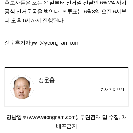
후보자들은 오는 21일부터 선거일 전날인 6월2일까지
공식 선거운동을 벌인다. 본투표는 6월3일 오전 6시부
터 오후 6시까지 진행된다.
정운홍기자 jwh@yeongnam.com
정운홍
기사 전체보기
영남일보(www.yeongnam.com), 무단전재 및 수집, 재
배포금지