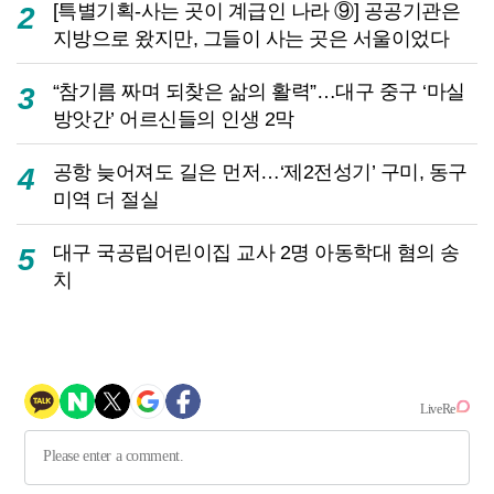
[특별기획-사는 곳이 계급인 나라 ⑨] 공공기관은
2
지방으로 왔지만, 그들이 사는 곳은 서울이었다
“참기름 짜며 되찾은 삶의 활력”…대구 중구 ‘마실
3
방앗간’ 어르신들의 인생 2막
공항 늦어져도 길은 먼저…‘제2전성기’ 구미, 동구
4
미역 더 절실
대구 국공립어린이집 교사 2명 아동학대 혐의 송
5
치