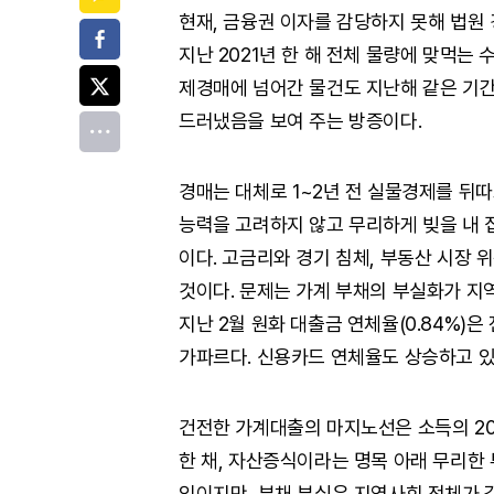
현재, 금융권 이자를 감당하지 못해 법원 
페이스북
지난 2021년 한 해 전체 물량에 맞먹는
트위터
제경매에 넘어간 물건도 지난해 같은 기간
드러냈음을 보여 주는 방증이다.
전체
경매는 대체로 1~2년 전 실물경제를 뒤따
능력을 고려하지 않고 무리하게 빚을 내 집
이다. 고금리와 경기 침체, 부동산 시장
것이다. 문제는 가계 부채의 부실화가 지
지난 2월 원화 대출금 연체율(0.84%)은
가파르다. 신용카드 연체율도 상승하고 있
건전한 가계대출의 마지노선은 소득의 20
한 채, 자산증식이라는 명목 아래 무리한 
임이지만, 부채 부실은 지역사회 전체가 감