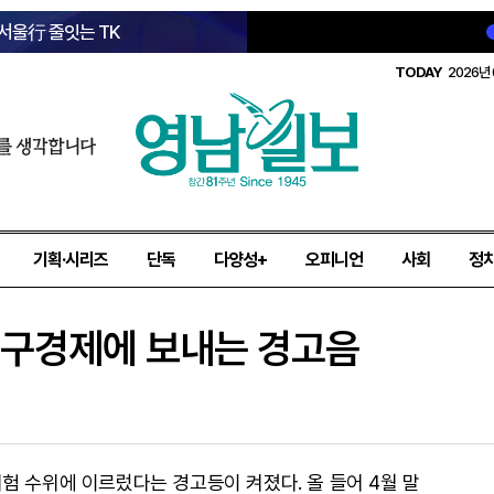
 서울行 줄잇는 TK
TODAY
2026년 
를 생각합니다
기획·시리즈
단독
다양성+
오피니언
사회
정
 대구경제에 보내는 경고음
험 수위에 이르렀다는 경고등이 켜졌다. 올 들어 4월 말