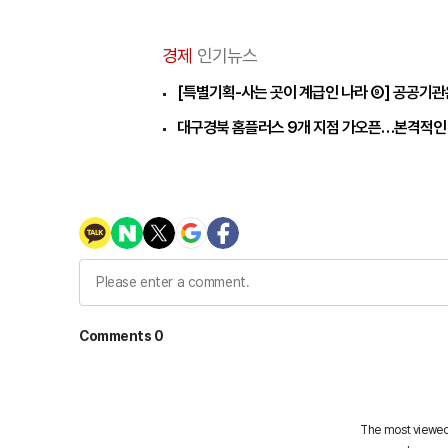
경제
인기뉴스
[특별기획-사는 곳이 계급인 나라 ⑨] 공공기관
대구경북 홈플러스 9개 지점 가오픈…본격적인