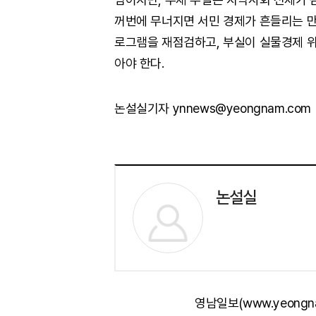
꺼번에 무너지면 서민 경제가 흔들리는 만
로그램을 재점검하고, 부실이 실물경제 
아야 한다.
논설실기자 ynnews@yeongnam.com
논설실
영남일보(www.yeongn