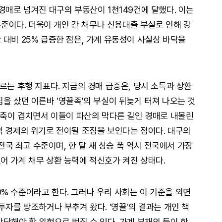
경매로 넘겨진 대구의 부동산이 1천149건에 달했다. 이는
 수준이다. 더욱이 개인 간 채무나 신용대출 부실로 인해 강
 대비 25% 급증한 점은, 가계 유동성이 사실상 바닥을
르는 후행 지표다. 지금의 경매 급증은, 당시 소득과 상환
을 샀던 이른바 '영끌족'의 부실이 뒤늦게 터져 나오는 것
 위축이 겹치면서 이들이 파산의 막다른 길인 경매로 내몰린
역 경제의 위기로 전이될 조짐을 보인다는 점이다. 대구의
 전국 최고 수준이며, 한 달 새 상승 폭 역시 전국에서 가장
어 가계 채무 상환 능력에 적신호가 켜진 상태다.
% 수준이라고 한다. 그러나 우리 사회는 이 기준을 외면
투자를 방조하거나 부추겨 왔다. '영끌'의 결과는 개인 책
당해야 할 위험으로 번질 수 있다. 가계 부채의 둑이 한