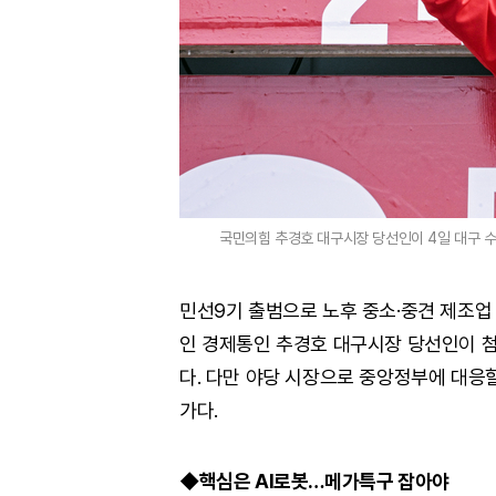
국민의힘 추경호 대구시장 당선인이 4일 대구 
민선9기 출범으로 노후 중소·중견 제조업
인 경제통인 추경호 대구시장 당선인이 첨
다. 다만 야당 시장으로 중앙정부에 대응
가다.
◆핵심은 AI로봇…메가특구 잡아야