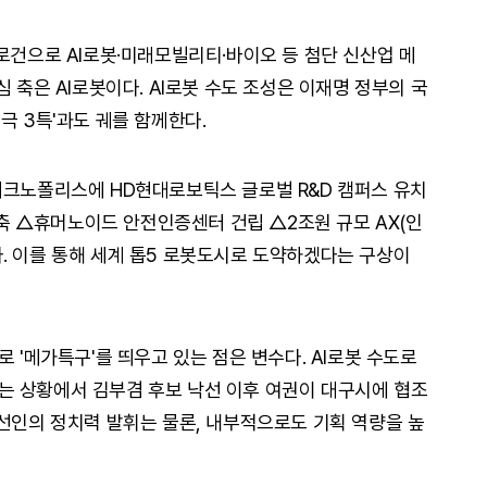
로건으로 AI로봇·미래모빌리티·바이오 등 첨단 신산업 메
 축은 AI로봇이다. AI로봇 수도 조성은 이재명 정부의 국
극 3특'과도 궤를 함께한다.
테크노폴리스에 HD현대로보틱스 글로벌 R&D 캠퍼스 유치
 △휴머노이드 안전인증센터 건립 △2조원 규모 AX(인
. 이를 통해 세계 톱5 로봇도시로 도약하겠다는 구상이
로 '메가특구'를 띄우고 있는 점은 변수다. AI로봇 수도로
는 상황에서 김부겸 후보 낙선 이후 여권이 대구시에 협조
당선인의 정치력 발휘는 물론, 내부적으로도 기획 역량을 높