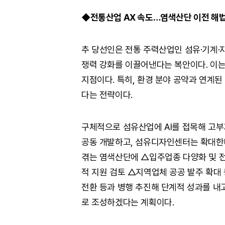
◆전통산업 AX 속도…염색산단 이전 해법
추 당선인은 전통 주력산업인 섬유·기계·
쟁력 강화를 이끌어낸다는 복안이다. 이는
지점이다. 특히, 환경 분야 공약과 연계
다는 전략이다.
구체적으로 섬유산업에 AI를 접목해 고부
공동 개발하고, 섬유디자인센터는 확대한다
겪는 염색산단에 △입주업종 다양화 및 
적 지원 검토 △지역업체 공공 발주 확대
전환 등과 병행 추진해 단계적 성과를 내
로 조성하겠다는 계획이다.