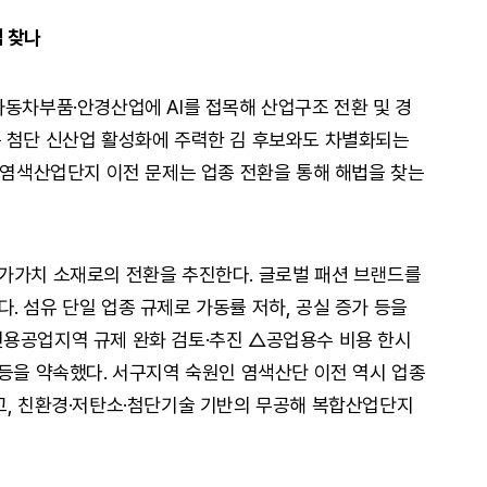
 찾나
자동차부품·안경산업에 AI를 접목해 산업구조 전환 및 경
 첨단 신산업 활성화에 주력한 김 후보와도 차별화되는
된 염색산업단지 이전 문제는 업종 전환을 통해 해법을 찾는
가가치 소재로의 전환을 추진한다. 글로벌 패션 브랜드를
. 섬유 단일 업종 규제로 가동률 저하, 공실 증가 등을
전용공업지역 규제 완화 검토·추진 △공업용수 비용 한시
 등을 약속했다. 서구지역 숙원인 염색산단 이전 역시 업종
고, 친환경·저탄소·첨단기술 기반의 무공해 복합산업단지