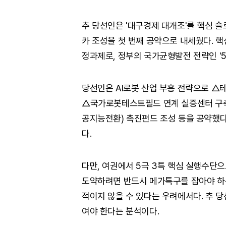
추 당선인은 '대구경제 대개조'를 핵심 슬
카 조성을 첫 번째 공약으로 내세웠다. 핵심
정과제로, 정부의 국가균형발전 전략인 '5
당선인은 AI로봇 산업 부흥 전략으로 △
△국가로봇테스트필드 연계 실증센터 구축
공지능전환) 촉진펀드 조성 등을 공약했다
다.
다만, 여권에서 5극 3특 핵심 실행수단으
도약하려면 반드시 메가특구를 잡아야 하
적이지 않을 수 있다는 우려에서다. 추 
여야 한다는 분석이다.