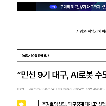
구미의 제2전성기 대구까지...
직설
사람과 지역의 가치
1945년 10월 11일 창간
“민선 9기 대구, AI로봇
이승엽
|
입력 2026-06-07 17:46 | 수정 2026-06-30 14:12 | 발행일 2026-06-
카카오톡
추경호 당선인, ‘대구경제 대개조’ 선언