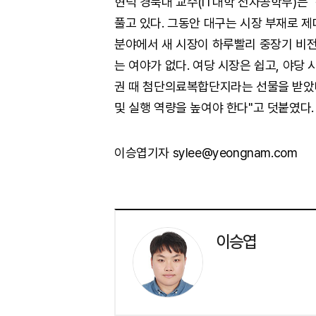
현덕 경북대 교수(IT대학 전자공학부)는
풀고 있다. 그동안 대구는 시장 부재로 제
분야에서 새 시장이 하루빨리 중장기 비전
는 여야가 없다. 여당 시장은 쉽고, 야당
권 때 첨단의료복합단지라는 선물을 받았다
및 실행 역량을 높여야 한다"고 덧붙였다.
이승엽기자 sylee@yeongnam.com
이승엽