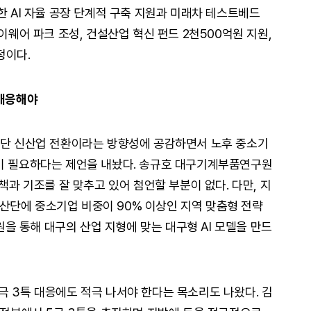
한 AI 자율 공장 단계적 구축 지원과 미래차 테스트베드
이웨어 파크 조성, 건설산업 혁신 펀드 2천500억원 지원,
정이다.
 대응해야
첨단 신산업 전환이라는 방향성에 공감하면서 노후 중소기
략이 필요하다는 제언을 내놨다. 송규호 대구기계부품연구원
책과 기조를 잘 맞추고 있어 첨언할 부분이 없다. 다만, 지
후 산단에 중소기업 비중이 90% 이상인 지역 맞춤형 전략
지원을 통해 대구의 산업 지형에 맞는 대구형 AI 모델을 만드
극 3특 대응에도 적극 나서야 한다는 목소리도 나왔다. 김