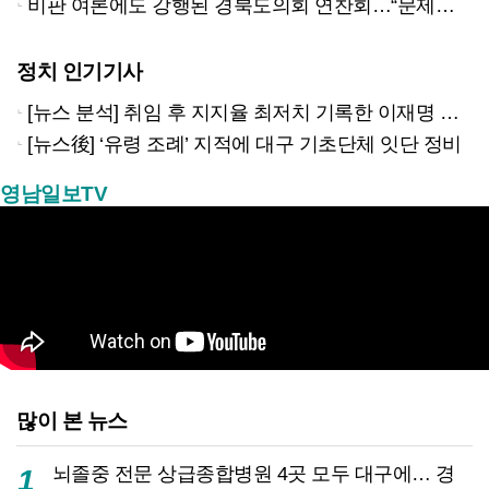
비판 여론에도 강행된 경북도의회 연찬회…“문제는 일정이 아니라 인식”
정치 인기기사
[뉴스 분석] 취임 후 지지율 최저치 기록한 이재명 대통령…왜?
[뉴스後] ‘유령 조례’ 지적에 대구 기초단체 잇단 정비
영남일보TV
많이 본 뉴스
뇌졸중 전문 상급종합병원 4곳 모두 대구에… 경
1