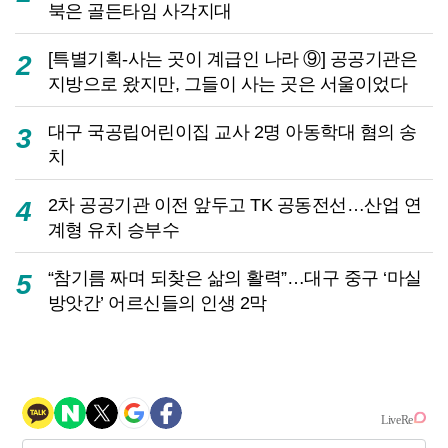
북은 골든타임 사각지대
[특별기획-사는 곳이 계급인 나라 ⑨] 공공기관은
2
지방으로 왔지만, 그들이 사는 곳은 서울이었다
대구 국공립어린이집 교사 2명 아동학대 혐의 송
3
치
2차 공공기관 이전 앞두고 TK 공동전선…산업 연
4
계형 유치 승부수
“참기름 짜며 되찾은 삶의 활력”…대구 중구 ‘마실
5
방앗간’ 어르신들의 인생 2막