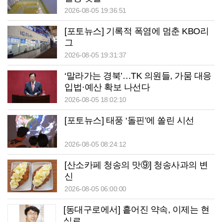
2026-08-05 19:36:51
[포토뉴스] 기록적 폭염에 멈춘 KBO리
그
2026-08-05 19:31:37
‘말라가는 경북’…TK 의원들, 가뭄 대응
입법·예산 확보 나선다
2026-08-05 18:02:10
[포토뉴스] 태풍 ‘돌핀’에 쏠린 시선
2026-08-05 08:24:12
[산소카페 청송의 맛⑨] 청송사과의 변
신
2026-08-05 06:00:00
[동대구로에서] 흩어진 약속, 이제는 현
실로