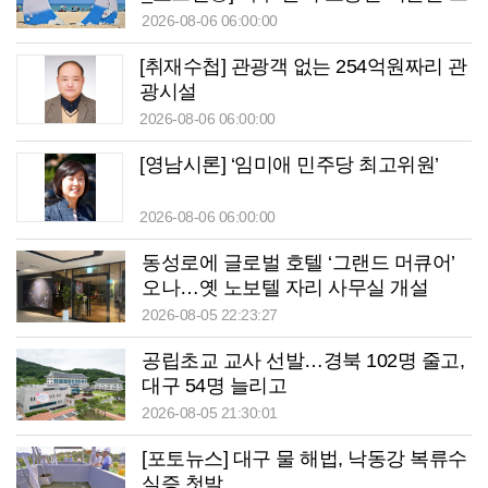
끼고 싶을 때 ‘월포역’
2026-08-06 06:00:00
[취재수첩] 관광객 없는 254억원짜리 관
광시설
2026-08-06 06:00:00
[영남시론] ‘임미애 민주당 최고위원’
2026-08-06 06:00:00
동성로에 글로벌 호텔 ‘그랜드 머큐어’
오나…옛 노보텔 자리 사무실 개설
2026-08-05 22:23:27
공립초교 교사 선발…경북 102명 줄고,
대구 54명 늘리고
2026-08-05 21:30:01
[포토뉴스] 대구 물 해법, 낙동강 복류수
실증 첫발