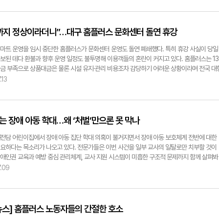
을 보태고 싶다. 임기를 마칠 때 구민들이 '달서구가 달라졌다'고 체감할 수 있는 행정을 펼치
와 향후 영업 지속 여부에 대한 불안을 호소했다. 이들은 성서점이 대구시 공유재산인 만큼 
조했다. 김현목기자 hmkim@yeongnam.com
체의 영업권을 보장할 수 있는 대책을 마련해 달라고 대구시에 요구하고 있다. 하지만 정상 
가는 임대매장과 달리 마트가 멈춘 여파는 곳곳에서 드러났다. 납품업체 관계자들은 박스에 
까지 정상이라더니”…대구 홈플러스 문화센터 돌연 휴강
 매장 밖으로 옮겼고, 거래 중단과 대금 정산 지연으로 피해가 커지고 있다고 전했다. 마트 영
 여파가 입점업체를 넘어 납품업체로까지 확산하는 모습이다. 마트 출입구는 가림막으로 막
마트 운영을 임시 중단한 홈플러스가 문화센터 운영도 돌연 폐쇄했다. 특히 휴강 사실이 당일
홈플러스 매장은 잠정적으로 영업종료가 되었으며 임대매장은 정상 운영 중'이라는 안내문이 
보된 데다 환불과 향후 운영 일정도 불투명해 이용객들의 혼란이 커지고 있다. 홈플러스는 13
. 한 건물 안에서도 영업을 이어가는 임대매장과 운영이 멈춘 마트가 뚜렷한 대조를 이루며 
금 부족으로 상품대금은 물론 시설 유지·관리 비용조차 감당하기 어려운 상황이라며 전국 대
을 보여주고 있었다. 2003년부터 홈플러스 성서점에서 키즈카페를 운영해 온 김순중 씨는
사 운영을 임시 중단한다고 밝혔다. 오는 20일까지 운영자금 확보 상황과 법원의 판단을 지
.13
 상권이 좋은 만큼 내당점 사례처럼 식자재마트 등 새로운 유통업체가 입점하면 기존 임대매
업 재개 여부를 결정할 계획이다. 13일 낮 12시30분쯤 찾은 대구 홈플러스 성서점은 정문과 주
속 영업할 수 있을 것으로 본다"며 "성서점은 대구시 소유 건물인 만큼 기존 입점업체들의 영
근 공원 연결 통로 등 모든 출입구가 닫혀 있었다. 정문엔 '정상 영업합니다'라는 현수막이 그대
할 수 있는 현실적인 대책을 마련해 달라"고 말했다. 입점업체들은 운영 주체가 바뀌더라도 
있었지만 셔터가 내려진 채 출입은 전면 통제됐다. 문화센터 이용도 불가능한 상태였다. 매장
이 생업을 이어갈 수 있도록 대구시의 적극적인 역할을 촉구하고 있다. 이현덕기자
면서 홈플러스 성서점 문화센터는 이날 오전 회원들에게 문자메시지를 발송했다. 문자 메시
는 장애 아동 학대…왜 ‘처벌’만으론 못 막나
ongnam.com
 임시 휴업으로 금일부터 여름학기 강의를 임시 휴강한다"며 "휴강 기간은 미정이며 강좌 재개
 안내하겠다"는 내용이 담겼다. 하지만 안내 문자에 환불 절차와 향후 운영 일정 등에 대한 구
전담 어린이집에서 장애 아동 집단 학대 의혹이 불거지면서 장애 아동 보호체계 전반에 대한
명은 빠졌다. 갑작스러운 휴강 소식에 더해 수강생들이 당혹감을 감추지 못한 이유다. 1~2세
요하다는 목소리가 나오고 있다. 전문가들은 이번 사건을 일부 교사의 일탈로만 치부할 것이
상 놀이수업을 수강 중인 김연희(36·여·용산동)씨는 "문자를 보고 정말 놀랐다. 지난달 초 여
애인권 교육과 예방 중심 관리체계, 교사 지원 시스템이 미흡한 구조적 문제까지 함께 살펴봐
신청을 할 때만 해도 이런 이야기는 전혀 없었다"며 "갑작스럽게 휴강 통보를 받아 당황스럽
 지적했다. 대구 달서구 한 장애전담 어린이집에서 장애 아동들을 상대로 한 신체적 학대 의
.09
했다. 이어 "환불이 제대로 이뤄질지도 걱정이지만 더 큰 문제는 아이와 다닐 다른 문화센터를
CTV 영상에서 확인됐다. 경찰은 교직원 9명을 아동학대 혐의로 입건해 수사를 벌이고 있다.
야 한다는 점"이라며 "같이 수업을 듣던 아이들과 학부모들이 친해져 있었는데 갑자기 관계가
 피해 아동 부모들과 장애인단체는 피해자 지원과 재발 방지 대책 마련을 촉구하는 기자회견
 것도 아쉽다"고 난감한 심정을 전했다. 같은 수업을 듣고 있는 한 학부모는 "중간에 새로운 
이번 사건에 대해 전문가들은 매우 조심스러운 입장을 보였다. 수사 결과가 나오지 않은 상황
갈 수 있을지도 모르겠고 아이가 새로운 환경에 적응하는 것도 부담스럽다"며 "폭염으로 아이
목격하지 않아 접근하는데 한계가 있기 때문이다. 특히 어떤 이유를 막론하고 학대는 있을 수 
뉴스] 홈플러스 노동자들의 간절한 호소
활동도 쉽지 않은 상황에서 문화센터마저 문을 닫아 육아 부담이 더 커질 것 같다"고 토로했다.
 모았다. 그럼에도 무엇보다 사건이 발생한 뒤에야 실체가 드러나는 현재의 대응 방식으론 유