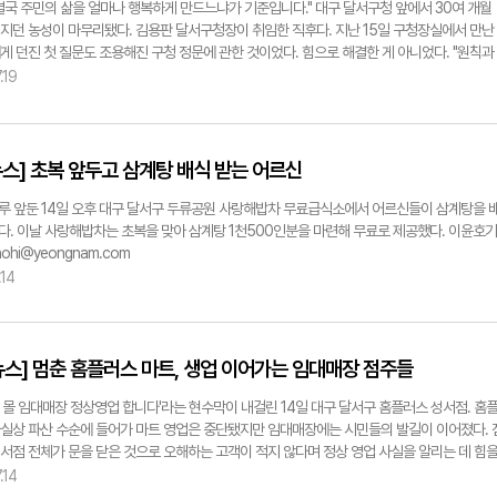
 논의했다. 점주들은 대금 정산이 차질 없이 이뤄질 수 있는 방안과 입점 상인들의 피해를 최
결국 주민의 삶을 얼마나 행복하게 만드느냐가 기준입니다." 대구 달서구청 앞에서 30여 개월
있는 대책 마련에 힘을 보태 달라고 요청했다. 이에 유 의원은 홈플러스 사태는 여당의 을지로
지던 농성이 마무리됐다. 김용판 달서구청장이 취임한 직후다. 지난 15일 구청장실에서 만난
 챙기고 있는 사안이라며 "MBK도 이대로 철수하는 것은 큰 오점이 될 것"이라고 말했다. 이
게 던진 첫 질문도 조용해진 구청 정문에 관한 것이었다. 힘으로 해결한 게 아니었다. "원칙과
의 상황이 오더라도 입점 점주들의 생존권을 지킬 수 있도록 끝까지 최선을 다하겠다"고 밝혔다
리고 상대가 스스로 출구를 선택할 수 있는 여건을 만드는 과정이었다"고 김 청장은 답했다. 주
.19
 lhd@yeongnam.com
 최소화하는 것을 행정의 첫 번째 책무로 판단하고 이해당사자의 이야기를 충분히 경청한 뒤
겪는 불편을 함께 설명하며 공감대를 형성한 결과였다는 것. 그는 "행정은 상대를 이기기 위
 문제를 해결하는 과정"이라며 "원칙은 지키되 서로가 수용할 수 있는 해법을 찾는 게 중요하
듭 강조했다. 국회의원을 지낸 그가 지방행정을 선택한 이유도 같은 맥락이다. 국회는 입법기
스] 초복 앞두고 삼계탕 배식 받는 어르신
청은 정책을 직접 집행한다. 그는 "자신의 철학과 역량을 가장 잘 펼칠 수 있는 자리가 단체장
단했다"고 말했다. 그 연장선상에서 김 청장이 가장 자주 언급한 단어가 '생활행정'이다. 주민
루 앞둔 14일 오후 대구 달서구 두류공원 사랑해밥차 무료급식소에서 어르신들이 삼계탕을 
 가까운 곳에서 '생활 속 불편'을 해결하고 삶의 질을 높이는 게 기초단체장의 역할이라는 의
다. 이날 사랑해밥차는 초복을 맞아 삼계탕 1천500인분을 마련해 무료로 제공했다. 이윤호기
 "행정을 통해 달서구민들이 더 행복한 삶을 누릴 수 있도록 하는 것을 최우선 목표로 삼았다"
hohi@yeongnam.com
같은 철학은 정책 결정 방식에도 반영된다. 보여주기식 성과보다 주민들이 실제 체감하는 변화
.14
하겠다는 것이다. 그는 "행정의 모든 기준은 주민 행복을 높이는 데 도움이 되는지 여부"라며
보고 판단해선 안 된다"고 했다. 그가 강조한 또 다른 키워드는 '공개 소통'이다. 민원을 비공개
다 이해관계자들이 공개 토론을 통해 의견을 나누는 방식을 선호한다. 앞으로도 가능한 범
 토론을 통해 주민 의견을 수렴하고 공개적으로 대화하고 공개적으로 결정하는 원칙을 지켜 
뉴스] 멈춘 홈플러스 마트, 생업 이어가는 임대매장 점주들
를 높이겠다고 했다. 조직 운영 철학은 '권한과 책임'에 맞춰져 있다. 정책을 단체장이 일방적
기보다 공직자들이 스스로 토론하고 우수 사례를 찾아 정책을 제안해야 조직이 성장할 수 있
 몰 임대매장 정상영업 합니다'라는 현수막이 내걸린 14일 대구 달서구 홈플러스 성서점. 홈
. 그는 "리더는 방향을 제시하는 사람이지 모든 것을 일일이 지시하는 사람이 아니다"라며 "사
실상 파산 수순에 들어가 마트 영업은 중단됐지만 임대매장에는 시민들의 발길이 이어졌다. 
나 적어도 하나의 강점과 천재성은 갖고 있다. 공직사회는 구성원의 가능성을 끌어내는 조직
서점 전체가 문을 닫은 것으로 오해하는 고객이 적지 않다며 정상 영업 사실을 알리는 데 힘
"고 했다. 임기 말 어떤 구청장으로 기억되고 싶냐는 취재진 질문엔 "존경받는 지역 원로"를 
다. 현수막을 지나 매장 안으로 들어서자 의류와 생활용품점 등 임대매장들은 평소처럼 손님
.14
용판 구청장은 "존경받으려면 존경받을 일을 해야 한다"며 "직원과 주민 모두가 함께 성장할 수
다. 쇼핑객들은 상품을 둘러보고 계산을 이어갔지만, 입점업체들은 홈플러스 영업 중단 이후