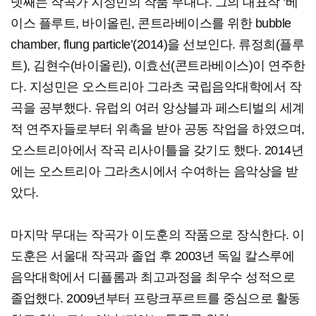
넷째는 작곡가 지성민의 작품 무대다. 그의 대표작 ‘베
이스 플루트, 바이올린, 콘트라베이스를 위한 bubble
chamber, flung particle’(2014)을 선보인다. 류정희(플루
트), 김현수(바이올린), 이효선(콘트라베이스)이 연주한
다. 지성민은 오스트리아 그라츠 국립음악대학에서 작
곡을 공부했다. 유럽의 여러 앙상블과 페스티벌의 세계
적 연주자들로부터 위촉을 받아 공동 작업을 하였으며,
오스트리아에서 작곡 리사이틀을 갖기도 했다. 2014년
에는 오스트리아 그라츠시에서 수여하는 음악상을 받
았다.
마지막 무대는 작곡가 이도훈의 작품으로 장식한다. 이
도훈은 서울대 작곡과 졸업 후 2003년 독일 칼스루에
음악대학에서 디플롬과 최고과정을 최우수 성적으로
졸업했다. 2009년부터 프랑크푸르트를 중심으로 활동