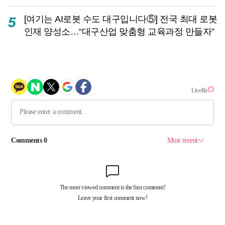
[여기는 AI로봇 수도 대구입니다⑤] 전국 최대 로봇
5
인재 양성소…“대구산업 맞춤형 교육과정 만들자”