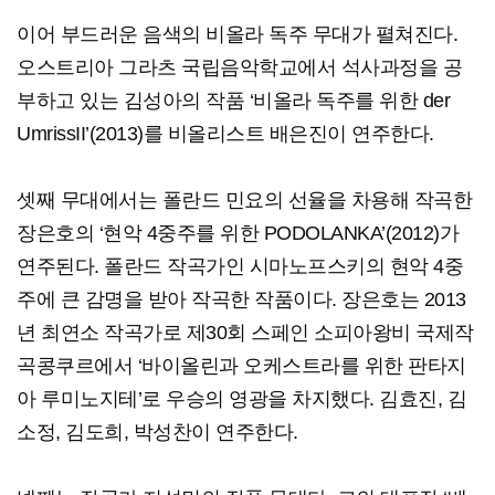
이어 부드러운 음색의 비올라 독주 무대가 펼쳐진다.
오스트리아 그라츠 국립음악학교에서 석사과정을 공
부하고 있는 김성아의 작품 ‘비올라 독주를 위한 der
UmrissII’(2013)를 비올리스트 배은진이 연주한다.
셋째 무대에서는 폴란드 민요의 선율을 차용해 작곡한
장은호의 ‘현악 4중주를 위한 PODOLANKA’(2012)가
연주된다. 폴란드 작곡가인 시마노프스키의 현악 4중
주에 큰 감명을 받아 작곡한 작품이다. 장은호는 2013
년 최연소 작곡가로 제30회 스페인 소피아왕비 국제작
곡콩쿠르에서 ‘바이올린과 오케스트라를 위한 판타지
아 루미노지테’로 우승의 영광을 차지했다. 김효진, 김
소정, 김도희, 박성찬이 연주한다.