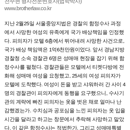
천주현 형사전문변호사(법학박사)
www.brotherlaw.co.kr
지난 2월25일 서울중앙지법은 경찰의 함정수사 과정
에서 사망한 여성의 유족에게 국가 배상책임을 인정했
다. 피의자가 모텔 6층에서 뛰어내려 사망한 사건으로,
국가 배상 책임액은 1억6천만원이었다. 앞서 경남지방
경찰청 소속 경찰관 6명은 성매매 현장을 잡기 위해 함
정수사를 펼쳤다. 경찰관들은 모텔에서 티켓다방에 전
화해 성매매 여성을 요청했고, 25세의 여성 피의자가
모텔에 도착했다. 여성이 돈을 받고 샤워하러 간 사이 4
명의 경찰관이 피의자에게 동행을 요구했으니, 수사기
관의 계략에 빠진 피의자는 옷을 벗은 채로 얼마나 난
감했겠는가. 수치심과 공포심을 느낀 피의자는 옷 입을
시간을 달라고 하고는 창문에서 추락해 사망하고 말았
다. 이 같은 함정수사는 적법한가. 그리고 성매매특별