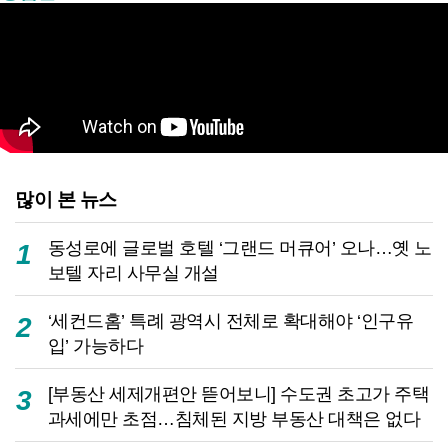
많이 본 뉴스
동성로에 글로벌 호텔 ‘그랜드 머큐어’ 오나…옛 노
1
보텔 자리 사무실 개설
‘세컨드홈’ 특례 광역시 전체로 확대해야 ‘인구유
2
입’ 가능하다
[부동산 세제개편안 뜯어보니] 수도권 초고가 주택
3
과세에만 초점…침체된 지방 부동산 대책은 없다