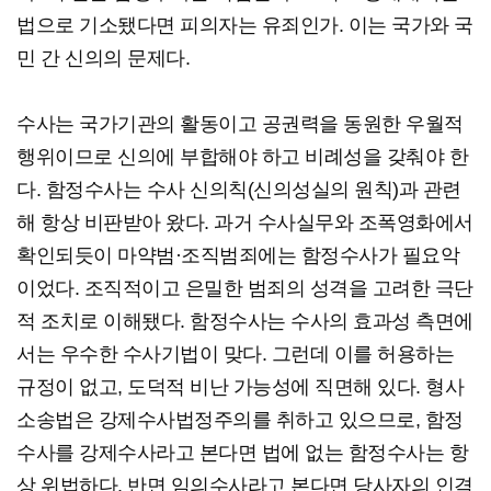
법으로 기소됐다면 피의자는 유죄인가. 이는 국가와 국
민 간 신의의 문제다.
수사는 국가기관의 활동이고 공권력을 동원한 우월적
행위이므로 신의에 부합해야 하고 비례성을 갖춰야 한
다. 함정수사는 수사 신의칙(신의성실의 원칙)과 관련
해 항상 비판받아 왔다. 과거 수사실무와 조폭영화에서
확인되듯이 마약범·조직범죄에는 함정수사가 필요악
이었다. 조직적이고 은밀한 범죄의 성격을 고려한 극단
적 조치로 이해됐다. 함정수사는 수사의 효과성 측면에
서는 우수한 수사기법이 맞다. 그런데 이를 허용하는
규정이 없고, 도덕적 비난 가능성에 직면해 있다. 형사
소송법은 강제수사법정주의를 취하고 있으므로, 함정
수사를 강제수사라고 본다면 법에 없는 함정수사는 항
상 위법하다. 반면 임의수사라고 본다면 당사자의 인격