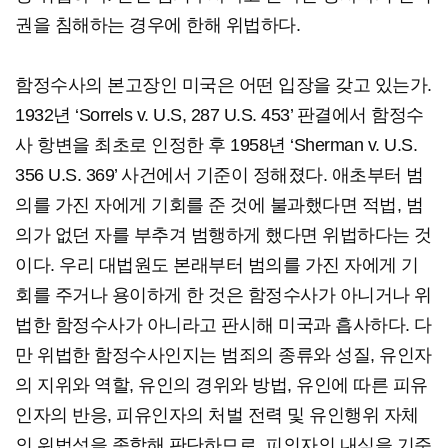
권을 침해하는 경우에 한해 위법하다.
함정수사의 본고장인 미국은 어떤 입장을 갖고 있는가.
1932년 ‘Sorrels v. U.S, 287 U.S. 453’ 판결에서 함정수
사 항변을 최초로 인정한 후 1958년 ‘Sherman v. U.S.
356 U.S. 369’ 사건에서 기준이 정해졌다. 애초부터 범
의를 가진 자에게 기회를 준 것에 불과했다면 적법, 범
의가 없던 자를 부추겨 범행하게 했다면 위법하다는 것
이다. 우리 대법원도 본래부터 범의를 가진 자에게 기
회를 주거나 용이하게 한 것은 함정수사가 아니거나 위
법한 함정수사가 아니라고 판시해 미국과 흡사하다. 다
만 위법한 함정수사인지는 범죄의 종류와 성질, 유인자
의 지위와 역할, 유인의 경위와 방법, 유인에 따른 피유
인자의 반응, 피유인자의 처벌 전력 및 유인행위 자체
의 위법성을 종합해 판단하므로, 피의자의 내심을 기준