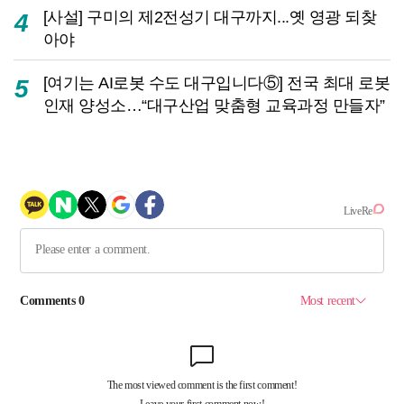
[사설] 구미의 제2전성기 대구까지...옛 영광 되찾
4
아야
[여기는 AI로봇 수도 대구입니다⑤] 전국 최대 로봇
5
인재 양성소…“대구산업 맞춤형 교육과정 만들자”