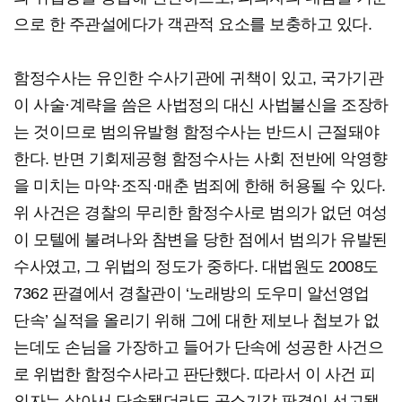
으로 한 주관설에다가 객관적 요소를 보충하고 있다.
함정수사는 유인한 수사기관에 귀책이 있고, 국가기관
이 사술·계략을 씀은 사법정의 대신 사법불신을 조장하
는 것이므로 범의유발형 함정수사는 반드시 근절돼야
한다. 반면 기회제공형 함정수사는 사회 전반에 악영향
을 미치는 마약·조직·매춘 범죄에 한해 허용될 수 있다.
위 사건은 경찰의 무리한 함정수사로 범의가 없던 여성
이 모텔에 불려나와 참변을 당한 점에서 범의가 유발된
수사였고, 그 위법의 정도가 중하다. 대법원도 2008도
7362 판결에서 경찰관이 ‘노래방의 도우미 알선영업
단속’ 실적을 올리기 위해 그에 대한 제보나 첩보가 없
는데도 손님을 가장하고 들어가 단속에 성공한 사건으
로 위법한 함정수사라고 판단했다. 따라서 이 사건 피
의자는 살아서 단속됐더라도 공소기각 판결이 선고됐