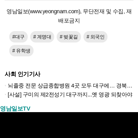
영남일보(www.yeongnam.com), 무단전재 및 수집, 재
배포금지
#대구
# 계명대
# 벚꽃길
# 외국인
# 유학생
사회 인기기사
뇌졸중 전문 상급종합병원 4곳 모두 대구에… 경북은 골든타임 사각지대
[사설] 구미의 제2전성기 대구까지...옛 영광 되찾아야
영남일보TV