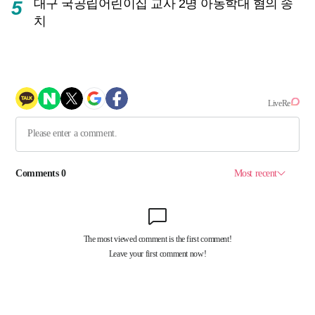
대구 국공립어린이집 교사 2명 아동학대 혐의 송
5
치