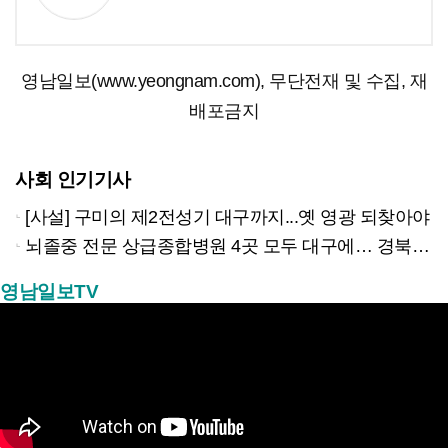
영남일보(www.yeongnam.com), 무단전재 및 수집, 재
배포금지
사회 인기기사
[사설] 구미의 제2전성기 대구까지...옛 영광 되찾아야
뇌졸중 전문 상급종합병원 4곳 모두 대구에… 경북은 골든타임 사각지대
영남일보TV