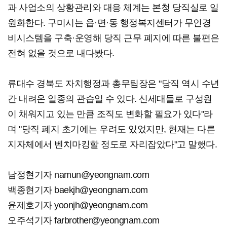
과 사업소의 상황관리와 대응 체계는 본청 당직실로 일
원화한다. 구미시는 읍·면·동 행정복지센터가 무인경
비시스템을 구축·운영해 당직 근무 폐지에 따른 불편은
전혀 없을 것으로 내다봤다.
류대수 경북도 자치행정과 총무팀장은 "당직 역시 수년
간 내려온 일종의 관습일 수 있다. 신세대들로 구성원
이 채워지고 있는 만큼 조직도 변화할 필요가 있다"라
며 "당직 폐지 초기에는 우려도 있었지만, 현재는 다른
지자체에서 벤치마킹할 정도로 자리잡았다"고 말했다.
남정현기자 namun@yeongnam.com
백종현기자 baekjh@yeongnam.com
윤제호기자 yoonjh@yeongnam.com
오주석기자 farbrother@yeongnam.com