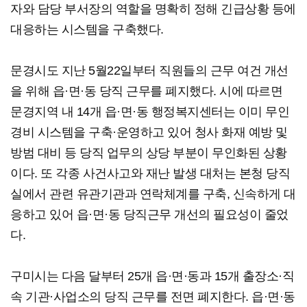
자와 담당 부서장의 역할을 명확히 정해 긴급상황 등에
대응하는 시스템을 구축했다.
문경시도 지난 5월22일부터 직원들의 근무 여건 개선
을 위해 읍·면·동 당직 근무를 폐지했다. 시에 따르면
문경지역 내 14개 읍·면·동 행정복지센터는 이미 무인
경비 시스템을 구축·운영하고 있어 청사 화재 예방 및
방범 대비 등 당직 업무의 상당 부분이 무인화된 상황
이다. 또 각종 사건사고와 재난 발생 대처는 본청 당직
실에서 관련 유관기관과 연락체계를 구축, 신속하게 대
응하고 있어 읍·면·동 당직근무 개선의 필요성이 줄었
다.
구미시는 다음 달부터 25개 읍·면·동과 15개 출장소·직
속 기관·사업소의 당직 근무를 전면 폐지한다. 읍·면·동