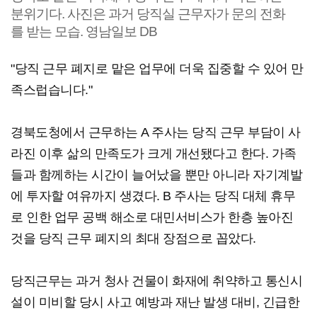
분위기다. 사진은 과거 당직실 근무자가 문의 전화
를 받는 모습. 영남일보 DB
"당직 근무 폐지로 맡은 업무에 더욱 집중할 수 있어 만
족스럽습니다."
경북도청에서 근무하는 A 주사는 당직 근무 부담이 사
라진 이후 삶의 만족도가 크게 개선됐다고 한다. 가족
들과 함께하는 시간이 늘어났을 뿐만 아니라 자기계발
에 투자할 여유까지 생겼다. B 주사는 당직 대체 휴무
로 인한 업무 공백 해소로 대민서비스가 한층 높아진
것을 당직 근무 폐지의 최대 장점으로 꼽았다.
당직근무는 과거 청사 건물이 화재에 취약하고 통신시
설이 미비할 당시 사고 예방과 재난 발생 대비, 긴급한