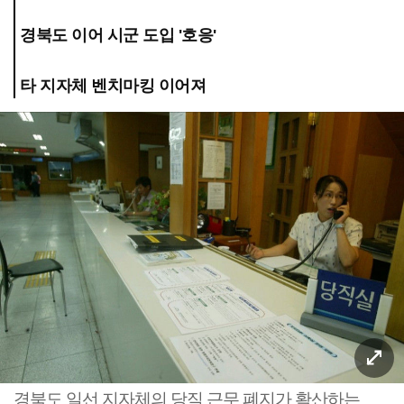
경북도 이어 시군 도입 '호응'
타 지자체 벤치마킹 이어져
경북도 일선 지자체의 당직 근무 폐지가 확산하는