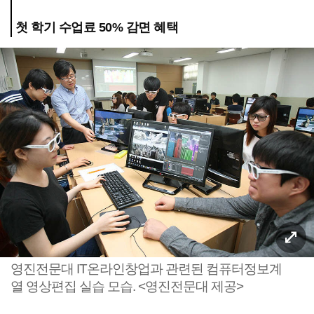
첫 학기 수업료 50% 감면 혜택
영진전문대 IT온라인창업과 관련된 컴퓨터정보계
열 영상편집 실습 모습. <영진전문대 제공>