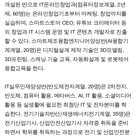
개설된 반으로 IT온라인창업과(컴퓨터정보계열, 2년
제, 60명)는 온라인창업기초부터 마케팅, 창업까지를
실습하며, 스마트스토어 CEO, 유튜브 크리에이터 등
의 창업과 IT 시스템 운영 및 IT 콘텐츠 개발자로 진출
할 수 있다. 스마트제조융합엔지니어양성반(AI융합기
계계열, 20명)은 디지털설계 제작 기술인 3D모델링,
3D프린팅, 스캐닝 기술 교육, 자동화설계 및 로봇제어
융합교육을 한다.
IT실무인재양성반(반도체전자계열, 20명)은 2차전지,
반도체, 컴퓨터 활용, 메타버스, AI, IT 활용, 소셜미디어
활용 등 실생활에 필요한 최첨단 IT 및 전자분야를 학
습한다. 전기기술자반(신재생에너지전기계열, 35명)은
전기산업기사, 산업안전산업기사 자격증 취득을 준비
하면서 학위를 취득하는 과정으로 전기 및 산업안전분