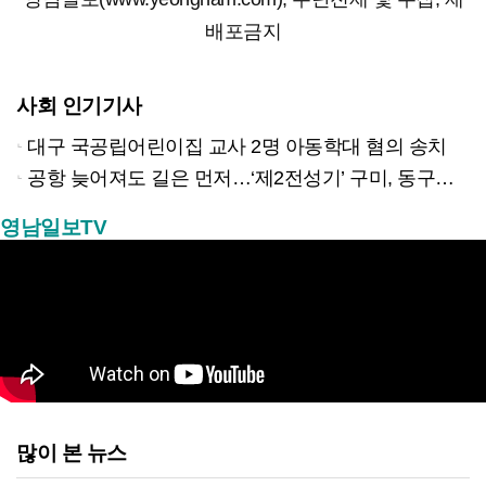
배포금지
사회 인기기사
대구 국공립어린이집 교사 2명 아동학대 혐의 송치
공항 늦어져도 길은 먼저…‘제2전성기’ 구미, 동구미역 더 절실
영남일보TV
많이 본 뉴스