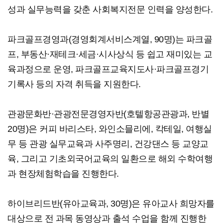
성과 실무능력을 갖춘 사회복지전문 인력을 양성한다.
파크골프경영과(경영회계서비스계열, 90명)는 파크골
프, 부동산·재테크·세금·시사상식 등 쉽고 재미있는 교
육과정으로 운영, 파크골프교육지도사·파크골프경기
기록사 등의 자격 취득을 지원한다.
관광문화반·관광전문경영자반(호텔항공관광과, 반별
20명)은 커피 바리스타, 와인소믈리에, 칵테일, 여행실
무 등 관광 실무교육과 사주명리, 건강댄스 등 교양교
육, 그리고 기초외국어교육의 일환으로 해외 수학여행
과 현장체험학습을 진행한다.
하이브리드반(유아교육과, 30명)은 유아교사 희망자를
대상으로 전 과목 동영상과 출석 수업을 함께 진행한