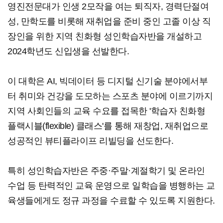
영진전문대가 인생 2모작을 여는 퇴직자, 경력단절여
성, 만학도를 비롯해 재취업을 준비 중인 고졸 이상 직
장인을 위한 지역 친화형 성인학습자반을 개설하고
2024학년도 신입생을 선발한다.
이 대학은 AI, 빅데이터 등 디지털 신기술 분야에서부
터 취미와 건강을 도모하는 스포츠 분야에 이르기까지
지역 사회인들의 교육 수요를 접목한 '학습자 친화형
플랙시블(flexible) 클래스'를 통해 재창업, 재취업으로
성공적인 뷰티플라이프 리빌딩을 선도한다.
특히 성인학습자반은 주중·주말·계절학기 및 온라인
수업 등 탄력적인 교육 운영으로 일학습을 병행하는 교
육생들에게도 정규 과정을 수료할 수 있도록 지원한다.