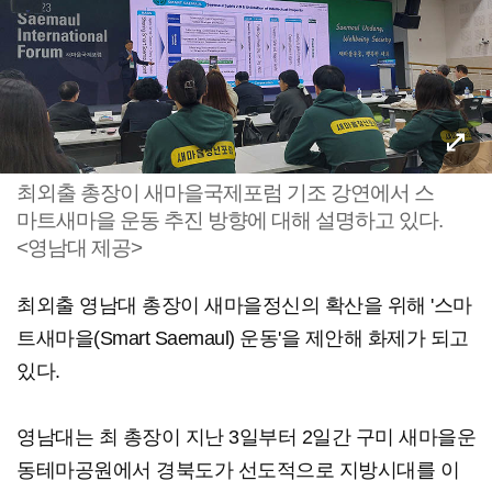
최외출 총장이 새마을국제포럼 기조 강연에서 스
마트새마을 운동 추진 방향에 대해 설명하고 있다.
<영남대 제공>
최외출 영남대 총장이 새마을정신의 확산을 위해 '스마
트새마을(Smart Saemaul) 운동'을 제안해 화제가 되고
있다.
영남대는 최 총장이 지난 3일부터 2일간 구미 새마을운
동테마공원에서 경북도가 선도적으로 지방시대를 이