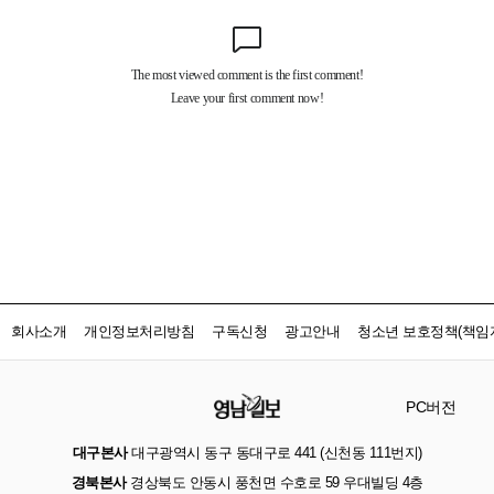
회사소개
개인정보처리방침
구독신청
광고안내
청소년 보호정책(책임자
PC버전
대구본사
대구광역시 동구 동대구로 441 (신천동 111번지)
경북본사
경상북도 안동시 풍천면 수호로 59 우대빌딩 4층