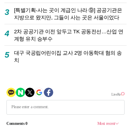
[특별기획-사는 곳이 계급인 나라 ⑨] 공공기관은
3
지방으로 왔지만, 그들이 사는 곳은 서울이었다
2차 공공기관 이전 앞두고 TK 공동전선…산업 연
4
계형 유치 승부수
대구 국공립어린이집 교사 2명 아동학대 혐의 송
5
치