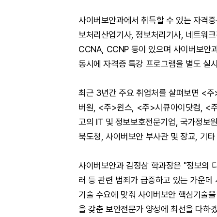
사이버보안과에서 취득할 수 있는 자격증
보처리산업기사, 정보처리기사, 네트워크관
CCNA, CCNP 등이 있으며 사이버보
동시에 자격증 특강 프로그램을 별도 실시
최근 3년간 주요 취업처를 살펴보면 <주
버원, <주>윈스, <주>시큐아이닷컴, <
고의 IT 및 정보보호전문기업, 국가정보원
북도청, 사이버보안 부사관 및 장교, 기
사이버보안과 김정삼 학과장은 "정보의 디
러 등 관련 범죄가 급증하고 있는 가운데
기술 수요에 맞춰 사이버보안 핵심기술을
을 갖춘 보안전문가 양성에 최선을 다하겠