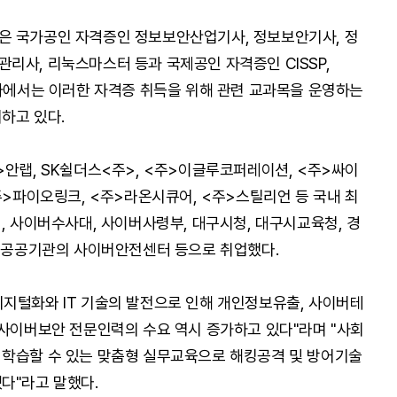
은 국가공인 자격증인 정보보안산업기사, 정보보안기사, 정
리사, 리눅스마스터 등과 국제공인 자격증인 CISSP,
안과에서는 이러한 자격증 취득을 위해 관련 교과목을 운영하는
하고 있다.
>안랩, SK쉴더스<주>, <주>이글루코퍼레이션, <주>싸이
주>파이오링크, <주>라온시큐어, <주>스틸리언 등 국내 최
, 사이버수사대, 사이버사령부, 대구시청, 대구시교육청, 경
타 공공기관의 사이버안전센터 등으로 취업했다.
지털화와 IT 기술의 발전으로 인해 개인정보유출, 사이버테
 사이버보안 전문인력의 수요 역시 증가하고 있다"라며 "사회
 학습할 수 있는 맞춤형 실무교육으로 해킹공격 및 방어기술
다"라고 말했다.