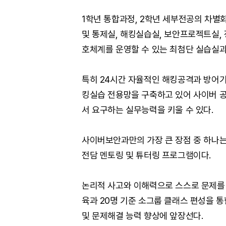
1학년 통합과정, 2학년 세부전공의 차
및 통제실, 해킹실습실, 보안프로젝트실,
호체계를 운영할 수 있는 최첨단 실습실과
특히 24시간 자율적인 해킹공격과 방어
킹실습 전용망을 구축하고 있어 사이버 공
서 요구하는 실무능력을 키울 수 있다.
사이버보안과만의 가장 큰 장점 중 하나는
전담 멘토링 및 튜터링 프로그램이다.
논리적 사고와 이해력으로 스스로 문제를 
육과 20명 기준 소그룹 클래스 편성을 통
및 문제해결 능력 향상에 앞장선다.