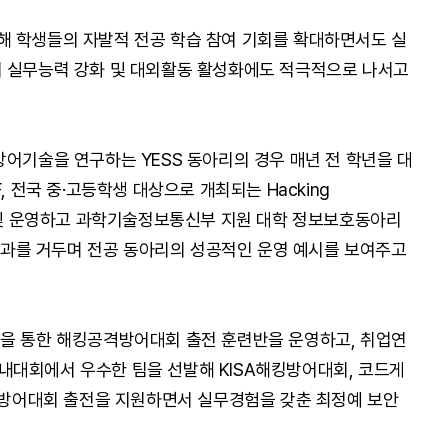
을 통해 학생들의 자발적 전공 학습 참여 기회를 확대하면서도 실
여 실무능력 강화 및 대외활동 활성화에도 적극적으로 나서고
방어기술을 연구하는 YESS 동아리의 경우 매년 전 학년을 대
, 전국 중·고등학생 대상으로 개최되는 Hacking
접 주관 및 운영하고 과학기술정보통신부 지원 대학 정보보호동아리
 성과를 거두며 전공 동아리의 성공적인 운영 예시를 보여주고
육을 통한 해킹공격방어대회 출전 훈련반을 운영하고, 취업연
내대회에서 우수한 팀을 선발해 KISA해킹방어대회, 코드게
해킹방어대회 출전을 지원하면서 실무경험을 갖춘 최정예 보안