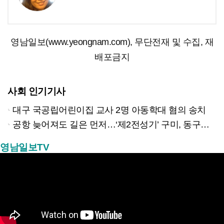
영남일보(www.yeongnam.com), 무단전재 및 수집, 재
배포금지
사회 인기기사
대구 국공립어린이집 교사 2명 아동학대 혐의 송치
공항 늦어져도 길은 먼저…‘제2전성기’ 구미, 동구미역 더 절실
영남일보TV