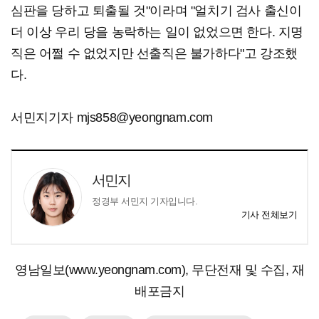
심판을 당하고 퇴출될 것"이라며 "얼치기 검사 출신이
더 이상 우리 당을 농락하는 일이 없었으면 한다. 지명
직은 어쩔 수 없었지만 선출직은 불가하다"고 강조했
다.
서민지기자 mjs858@yeongnam.com
서민지
정경부 서민지 기자입니다.
기사 전체보기
영남일보(www.yeongnam.com), 무단전재 및 수집, 재
배포금지