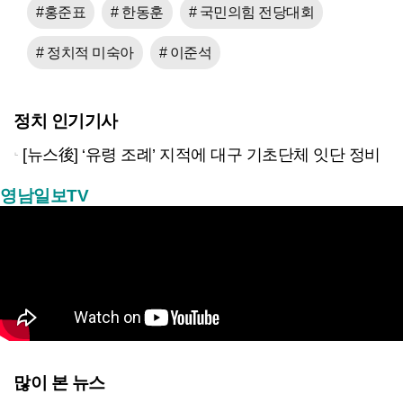
#홍준표
# 한동훈
# 국민의힘 전당대회
# 정치적 미숙아
# 이준석
정치 인기기사
[뉴스後] ‘유령 조례’ 지적에 대구 기초단체 잇단 정비
영남일보TV
많이 본 뉴스