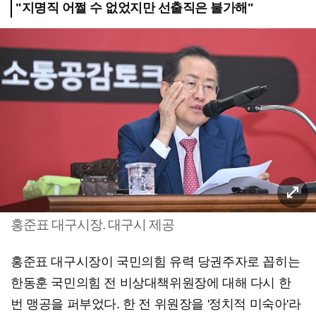
"지명직 어쩔 수 없었지만 선출직은 불가해"
홍준표 대구시장. 대구시 제공
홍준표 대구시장이 국민의힘 유력 당권주자로 꼽히는
한동훈 국민의힘 전 비상대책위원장에 대해 다시 한
번 맹공을 퍼부었다. 한 전 위원장을 '정치적 미숙아'라