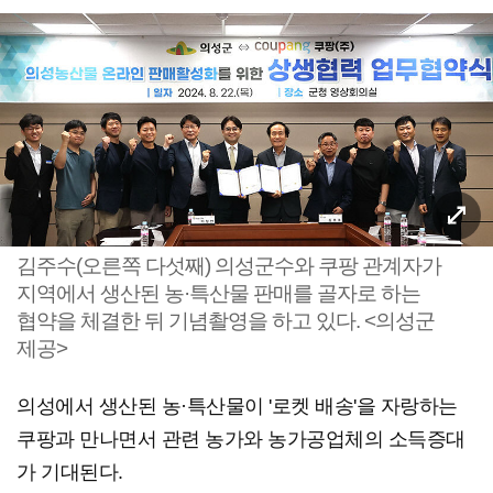
김주수(오른쪽 다섯째) 의성군수와 쿠팡 관계자가
지역에서 생산된 농·특산물 판매를 골자로 하는
협약을 체결한 뒤 기념촬영을 하고 있다. <의성군
제공>
의성에서 생산된 농·특산물이 '로켓 배송'을 자랑하는
쿠팡과 만나면서 관련 농가와 농가공업체의 소득증대
가 기대된다.