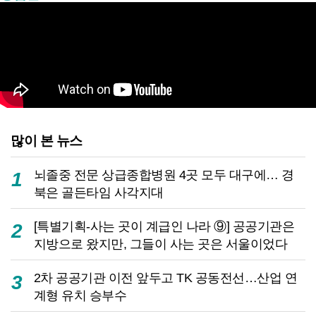
많이 본 뉴스
뇌졸중 전문 상급종합병원 4곳 모두 대구에… 경
1
북은 골든타임 사각지대
[특별기획-사는 곳이 계급인 나라 ⑨] 공공기관은
2
지방으로 왔지만, 그들이 사는 곳은 서울이었다
2차 공공기관 이전 앞두고 TK 공동전선…산업 연
3
계형 유치 승부수