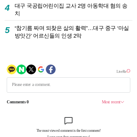
대구 국공립어린이집 교사 2명 아동학대 혐의 송
4
치
“참기름 짜며 되찾은 삶의 활력”…대구 중구 ‘마실
5
방앗간’ 어르신들의 인생 2막