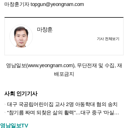
마창훈기자 topgun@yeongnam.com
마창훈
기사 전체보기
영남일보(www.yeongnam.com), 무단전재 및 수집, 재
배포금지
사회 인기기사
대구 국공립어린이집 교사 2명 아동학대 혐의 송치
“참기름 짜며 되찾은 삶의 활력”…대구 중구 ‘마실방앗간’ 어르신들의 인생 2막
영남일보TV