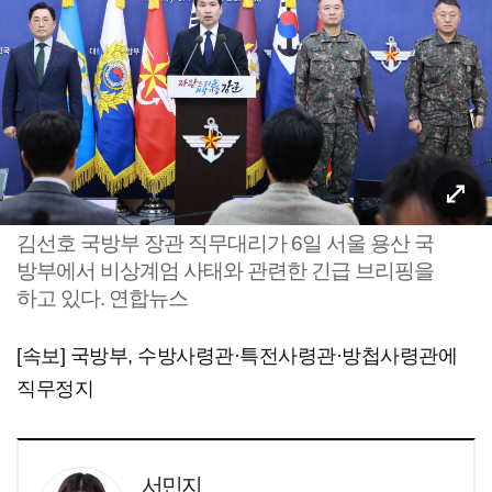
김선호 국방부 장관 직무대리가 6일 서울 용산 국
방부에서 비상계엄 사태와 관련한 긴급 브리핑을
하고 있다. 연합뉴스
[속보] 국방부, 수방사령관·특전사령관·방첩사령관에
직무정지
서민지