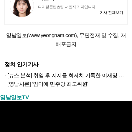
디지털콘텐츠팀 서민지 기자입니다.
기사 전체보기
영남일보(www.yeongnam.com), 무단전재 및 수집, 재
배포금지
정치 인기기사
[뉴스 분석] 취임 후 지지율 최저치 기록한 이재명 대통령…왜?
[영남시론] ‘임미애 민주당 최고위원’
영남일보TV