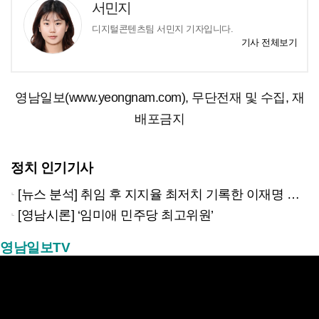
서민지
디지털콘텐츠팀 서민지 기자입니다.
기사 전체보기
영남일보(www.yeongnam.com), 무단전재 및 수집, 재
배포금지
정치 인기기사
[뉴스 분석] 취임 후 지지율 최저치 기록한 이재명 대통령…왜?
[영남시론] ‘임미애 민주당 최고위원’
영남일보TV