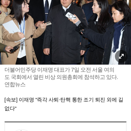
더불어민주당 이재명 대표가 7일 오전 서울 여의
도 국회에서 열린 비상 의원총회에 참석하고 있다.
연합뉴스
[속보] 이재명 "즉각 사퇴·탄핵 통한 조기 퇴진 외에 길
없다"