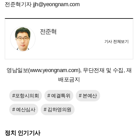
전준혁기자 jjh@yeongnam.com
전준혁
기사 전체보기
영남일보(www.yeongnam.com), 무단전재 및 수집, 재
배포금지
#포항시의회
# 예결특위
# 본예산
# 예산심사
# 김하영의원
정치 인기기사