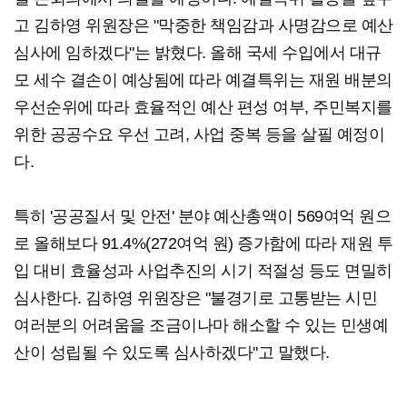
고 김하영 위원장은 "막중한 책임감과 사명감으로 예산
심사에 임하겠다"는 밝혔다. 올해 국세 수입에서 대규
모 세수 결손이 예상됨에 따라 예결특위는 재원 배분의
우선순위에 따라 효율적인 예산 편성 여부, 주민복지를
위한 공공수요 우선 고려, 사업 중복 등을 살필 예정이
다.
특히 '공공질서 및 안전' 분야 예산총액이 569여억 원으
로 올해보다 91.4%(272여억 원) 증가함에 따라 재원 투
입 대비 효율성과 사업추진의 시기 적절성 등도 면밀히
심사한다. 김하영 위원장은 "불경기로 고통받는 시민
여러분의 어려움을 조금이나마 해소할 수 있는 민생예
산이 성립될 수 있도록 심사하겠다"고 말했다.