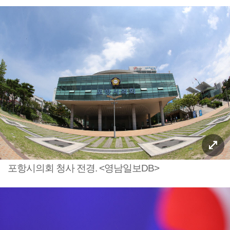
포항시의회 청사 전경. <영남일보DB>