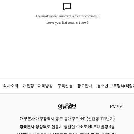
회사소개
개인정보처리방침
구독신청
광고안내
청소년 보호정책(책임자
PC버전
대구본사
대구광역시 동구 동대구로 441 (신천동 111번지)
경북본사
경상북도 안동시 풍천면 수호로 59 우대빌딩 4층