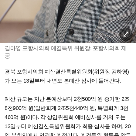
김하영 포항시의회 예결특위 위원장. 포항시의회 제
공
경북 포항시의회 예산결산특별위원회(위원장 김하영)
가 오는 13일부터 내년도 본예산 심사에 들어간다.
예산 규모는 지난 본예산보다 2천500억 원 증가한 2조
8천900억 원(일반회계 2조5천440억 원, 특별회계 3천
460억 원)이다. 각 상임위원회 예비심사를 거쳐 오는
13일부터 예산결산특별위원회가 최종 심사를 하며, 20
일 본회의에서 의결할 예정이다. 예결특위 활동을 앞두