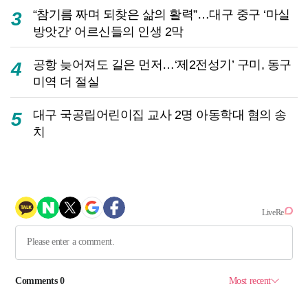
“참기름 짜며 되찾은 삶의 활력”…대구 중구 ‘마실
3
방앗간’ 어르신들의 인생 2막
공항 늦어져도 길은 먼저…‘제2전성기’ 구미, 동구
4
미역 더 절실
대구 국공립어린이집 교사 2명 아동학대 혐의 송
5
치