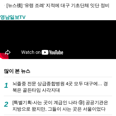
[뉴스後] ‘유령 조례’ 지적에 대구 기초단체 잇단 정비
영남일보TV
많이 본 뉴스
뇌졸중 전문 상급종합병원 4곳 모두 대구에… 경
1
북은 골든타임 사각지대
[특별기획-사는 곳이 계급인 나라 ⑨] 공공기관은
2
지방으로 왔지만, 그들이 사는 곳은 서울이었다