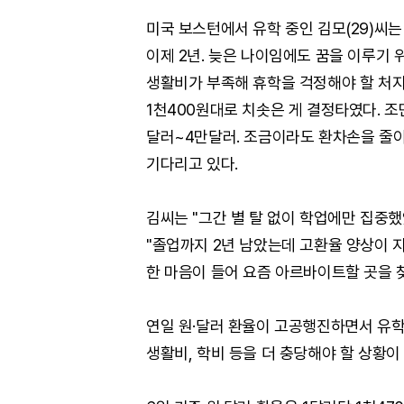
미국 보스턴에서 유학 중인 김모(29)씨
이제 2년. 늦은 나이임에도 꿈을 이루기
생활비가 부족해 휴학을 걱정해야 할 처지
1천400원대로 치솟은 게 결정타였다. 
달러~4만달러. 조금이라도 환차손을 줄
기다리고 있다.
김씨는 "그간 별 탈 없이 학업에만 집중
"졸업까지 2년 남았는데 고환율 양상이
한 마음이 들어 요즘 아르바이트할 곳을 찾
연일 원·달러 환율이 고공행진하면서 유학
생활비, 학비 등을 더 충당해야 할 상황