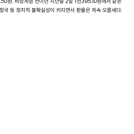
.50원. 비상계엄 전이던 지난달 2일 1천395.10원에서 같은
탄핵 정국 등 정치적 불확실성이 커지면서 환율은 계속 오름세다.