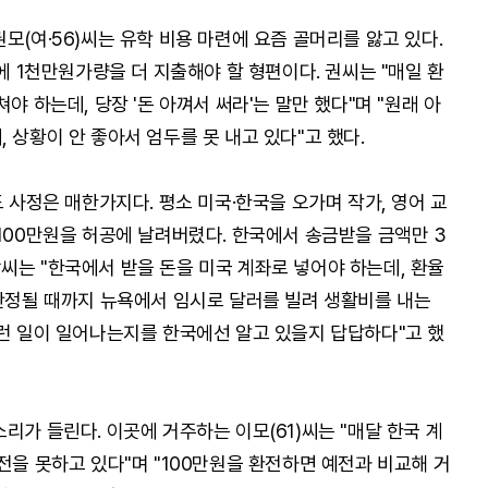
모(여·56)씨는 유학 비용 마련에 요즘 골머리를 앓고 있다.
율에 1천만원가량을 더 지출해야 할 형편이다. 권씨는 "매일 환
야 하는데, 당장 '돈 아껴서 써라'는 말만 했다"며 "원래 아
 상황이 안 좋아서 엄두를 못 내고 있다"고 했다.
도 사정은 매한가지다. 평소 미국·한국을 오가며 작가, 영어 교
100만원을 허공에 날려버렸다. 한국에서 송금받을 금액만 3
씨는 "한국에서 받을 돈을 미국 계좌로 넣어야 하는데, 환율
 안정될 때까지 뉴욕에서 임시로 달러를 빌려 생활비를 내는
이런 일이 일어나는지를 한국에선 알고 있을지 답답하다"고 했
리가 들린다. 이곳에 거주하는 이모(61)씨는 "매달 한국 계
전을 못하고 있다"며 "100만원을 환전하면 예전과 비교해 거