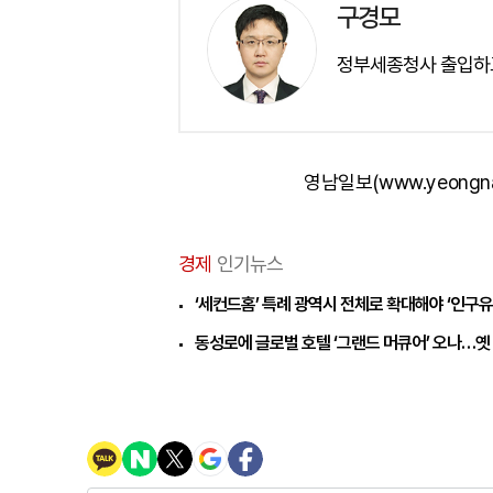
구경모
정부세종청사 출입하
영남일보(www.yeongn
경제
인기뉴스
‘세컨드홈’ 특례 광역시 전체로 확대해야 ‘인구
동성로에 글로벌 호텔 ‘그랜드 머큐어’ 오나…옛