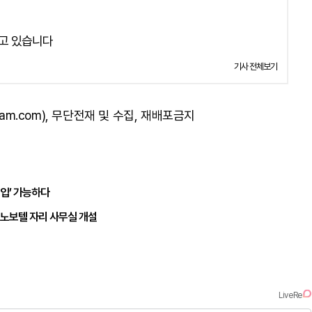
고 있습니다
기사 전체보기
am.com), 무단전재 및 수집, 재배포금지
유입’ 가능하다
 노보텔 자리 사무실 개설