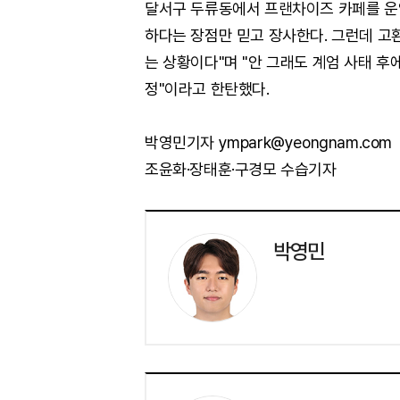
달서구 두류동에서 프랜차이즈 카페를 운영
하다는 장점만 믿고 장사한다. 그런데 고
는 상황이다"며 "안 그래도 계엄 사태 후
정"이라고 한탄했다.
박영민기자 ympark@yeongnam.com
조윤화·장태훈·구경모 수습기자
박영민