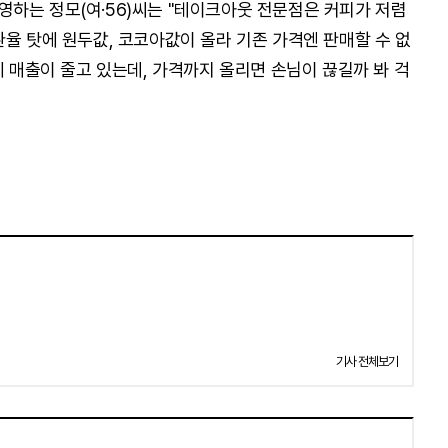
하는 정모(여·56)씨는 "테이크아웃 전문점은 커피가 저렴
환율 탓에 원두값, 코코아값이 올라 기존 가격엔 판매할 수 없
에 매출이 줄고 있는데, 가격까지 올리면 손님이 끊길까 봐 걱
기사 전체보기