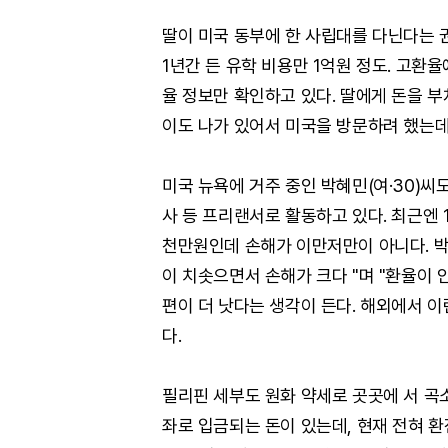
딸이 미국 동부에 한 사립대를 다닌다는 권
1년간 든 유학 비용만 1억원 정도. 고환
율 정보만 확인하고 있다. 딸에게 돈을 부쳐
이도 나가 있어서 미국을 방문하려 했는데,
미국 뉴욕에 거주 중인 박혜민(여·30)씨
사 등 프리랜서로 활동하고 있다. 최근엔 
천만원인데 손해가 이만저만이 아니다. 박
이 치솟으면서 손해가 크다 "며 "환율이
편이 더 낫다는 생각이 든다. 해외에서 
다.
필리핀 세부도 원화 약세로 곳곳에 서 곡소
좌로 입금되는 돈이 있는데, 현재 전혀 환