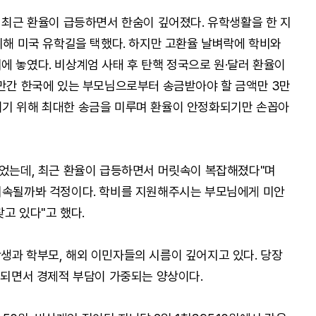
는 최근 환율이 급등하면서 한숨이 깊어졌다. 유학생활을 한 지
 위해 미국 유학길을 택했다. 하지만 고환율 날벼락에 학비와
에 놓였다. 비상계엄 사태 후 탄핵 정국으로 원·달러 환율이
조만간 한국에 있는 부모님으로부터 송금받아야 할 금액만 3만
이기 위해 최대한 송금을 미루며 환율이 안정화되기만 손꼽아
했었는데, 최근 환율이 급등하면서 머릿속이 복잡해졌다"며
 지속될까봐 걱정이다. 학비를 지원해주시는 부모님에게 미안
고 있다"고 했다.
생과 학부모, 해외 이민자들의 시름이 깊어지고 있다. 당장
이 되면서 경제적 부담이 가중되는 양상이다.