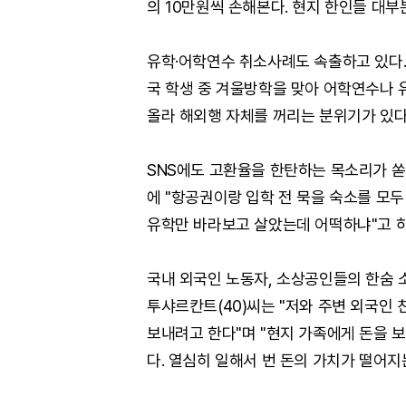
의 10만원씩 손해본다. 현지 한인들 대부
유학·어학연수 취소사례도 속출하고 있다.
국 학생 중 겨울방학을 맞아 어학연수나 
올라 해외행 자체를 꺼리는 분위기가 있다
SNS에도 고환율을 한탄하는 목소리가 쏟아
에 "항공권이랑 입학 전 묵을 숙소를 모두
유학만 바라보고 살았는데 어떡하냐"고 
국내 외국인 노동자, 소상공인들의 한숨 
투샤르칸트(40)씨는 "저와 주변 외국인
보내려고 한다"며 "현지 가족에게 돈을 
다. 열심히 일해서 번 돈의 가치가 떨어지