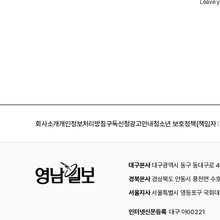
회사소개
개인정보처리방침
구독신청
광고안내
청소년 보호정책(책임자 :
대구본사
대구광역시 동구 동대구로 44
경북본사
경상북도 안동시 풍천면 수호
서울지사
서울특별시 영등포구 국회대로
인터넷신문등록
대구 아00221