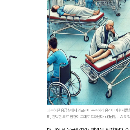
과부하된 응급실에서 의료진이 분주하게 움직이며 환자들을 
며, 긴박한 의료 환경이 그대로 드러난다.<영남일보 AI 제
대구에서 응급환자가 병원을 전전하다 숨