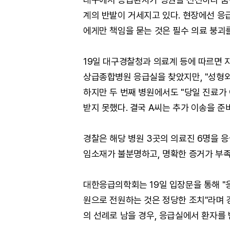
계의 반발이 거세지고 있다. 현장에선 응
에게만 책임을 묻는 것은 필수 의료 붕괴
19일 대구경찰청과 의료계 등에 따르면 지
상급종합병원 응급실을 찾았지만, "성형외
하지만 두 번째 병원에서도 "당일 진료가
받지 못했다. 결국 A씨는 추가 이송을 준
경찰은 해당 병원 3곳의 의료진 6명을 응
임소재가 불분명하고, 명확한 증거가 부
대한응급의학회는 19일 입장문을 통해 "
원으로 전원하는 것은 정당한 조치"라며 
의 선례로 남을 경우, 응급실에서 환자를