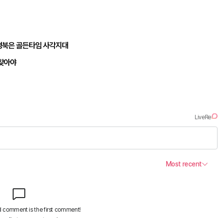
경북은 골든타임 사각지대
되찾아야