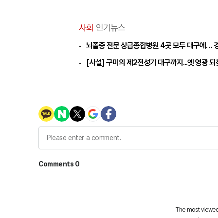
사회
인기뉴스
뇌졸중 전문 상급종합병원 4곳 모두 대구에… 
[사설] 구미의 제2전성기 대구까지...옛 영광 