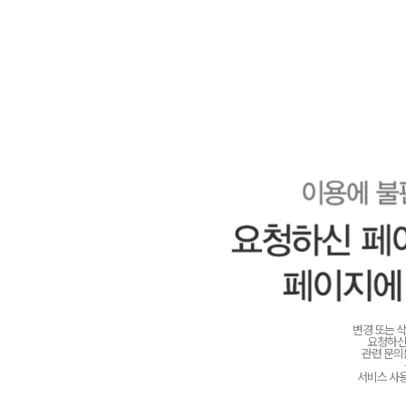
변경 또는 
요청하신
관련 문
서비스 사용