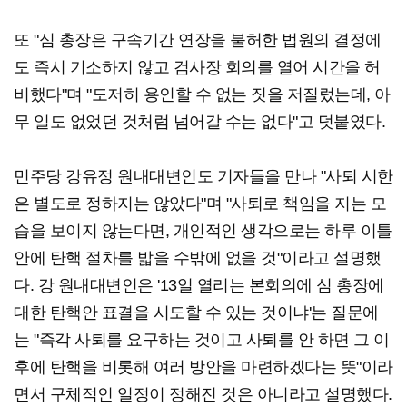
또 "심 총장은 구속기간 연장을 불허한 법원의 결정에
도 즉시 기소하지 않고 검사장 회의를 열어 시간을 허
비했다"며 "도저히 용인할 수 없는 짓을 저질렀는데, 아
무 일도 없었던 것처럼 넘어갈 수는 없다"고 덧붙였다.
민주당 강유정 원내대변인도 기자들을 만나 "사퇴 시한
은 별도로 정하지는 않았다"며 "사퇴로 책임을 지는 모
습을 보이지 않는다면, 개인적인 생각으로는 하루 이틀
안에 탄핵 절차를 밟을 수밖에 없을 것"이라고 설명했
다. 강 원내대변인은 '13일 열리는 본회의에 심 총장에
대한 탄핵안 표결을 시도할 수 있는 것이냐'는 질문에
는 "즉각 사퇴를 요구하는 것이고 사퇴를 안 하면 그 이
후에 탄핵을 비롯해 여러 방안을 마련하겠다는 뜻"이라
면서 구체적인 일정이 정해진 것은 아니라고 설명했다.