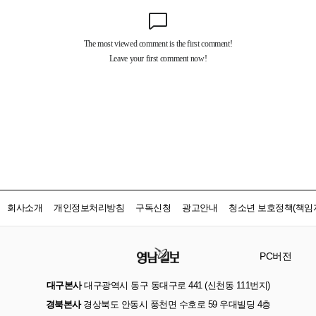
회사소개
개인정보처리방침
구독신청
광고안내
청소년 보호정책(책임자
PC버전
대구본사
대구광역시 동구 동대구로 441 (신천동 111번지)
경북본사
경상북도 안동시 풍천면 수호로 59 우대빌딩 4층