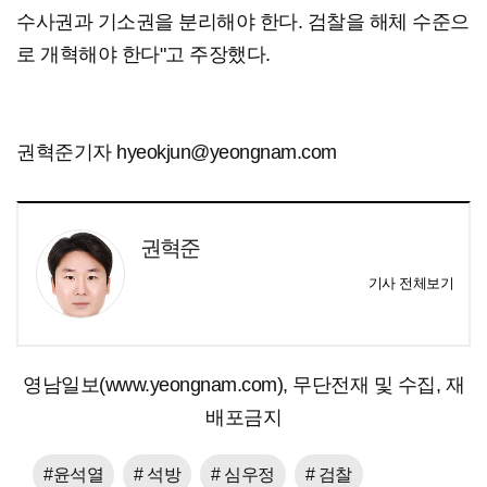
수사권과 기소권을 분리해야 한다. 검찰을 해체 수준으
로 개혁해야 한다"고 주장했다.
권혁준기자 hyeokjun@yeongnam.com
권혁준
기사 전체보기
영남일보(www.yeongnam.com), 무단전재 및 수집, 재
배포금지
#윤석열
# 석방
# 심우정
# 검찰