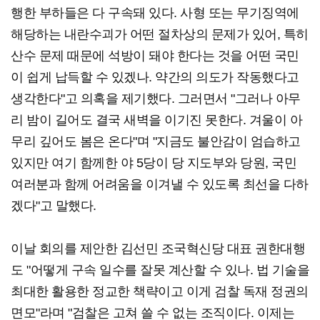
행한 부하들은 다 구속돼 있다. 사형 또는 무기징역에
해당하는 내란수괴가 어떤 절차상의 문제가 있어, 특히
산수 문제 때문에 석방이 돼야 한다는 것을 어떤 국민
이 쉽게 납득할 수 있겠나. 약간의 의도가 작동했다고
생각한다"고 의혹을 제기했다. 그러면서 "그러나 아무
리 밤이 길어도 결국 새벽을 이기진 못한다. 겨울이 아
무리 깊어도 봄은 온다"며 "지금도 불안감이 엄습하고
있지만 여기 함께한 야 5당이 당 지도부와 당원, 국민
여러분과 함께 어려움을 이겨낼 수 있도록 최선을 다하
겠다"고 말했다.
이날 회의를 제안한 김선민 조국혁신당 대표 권한대행
도 "어떻게 구속 일수를 잘못 계산할 수 있나. 법 기술을
최대한 활용한 정교한 책략이고 이게 검찰 독재 정권의
면모"라며 "검찰은 고쳐 쓸 수 없는 조직이다. 이제는