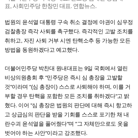
표, 사회민주당 한창민 대표. 연합뉴스.
법원의 윤석열 대통령 구속 취소 결정에 야권이 심우정
검찰총장 즉각 사퇴를 촉구했다. 즉각적인 고발 조치를
취하고, 자진 사퇴 거부 시엔 탄핵소추 등 가능한 모든
방법을 동원하겠다고 예고했다.
더불어민주당 박찬대 원내대표는 9일 국회에서 열린
비상의원총회 후 "민주당은 즉시 심 총장을 고발할
것"이라며 "(심 총장이) 스스로 사퇴해야 하며, 이를 거
부할 경우 탄핵을 포함한 모든 조치를 취하겠다"고 밝
혔다. 이어 "심 총장은 법원의 판단에 대해 즉시 항고하
고 상급심의 판단을 받을 기회를 스스로 포기한 채 내
란수괴 윤석열을 풀어줬다"며 "그 자체만으로도 옷을
벗어야 하는 사안"이라고 강조했다.