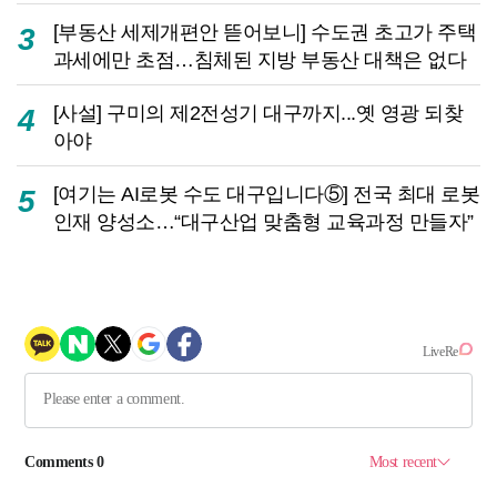
[부동산 세제개편안 뜯어보니] 수도권 초고가 주택
3
과세에만 초점…침체된 지방 부동산 대책은 없다
[사설] 구미의 제2전성기 대구까지...옛 영광 되찾
4
아야
[여기는 AI로봇 수도 대구입니다⑤] 전국 최대 로봇
5
인재 양성소…“대구산업 맞춤형 교육과정 만들자”