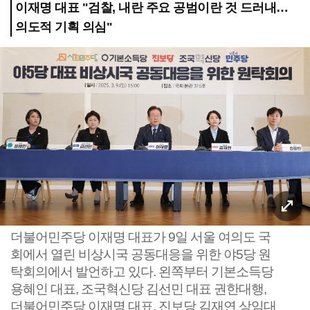
이재명 대표 "검찰, 내란 주요 공범이란 것 드러내…
의도적 기획 의심"
더불어민주당 이재명 대표가 9일 서울 여의도 국
회에서 열린 비상시국 공동대응을 위한 야5당 원
탁회의에서 발언하고 있다. 왼쪽부터 기본소득당
용혜인 대표, 조국혁신당 김선민 대표 권한대행,
더불어민주당 이재명 대표, 진보당 김재연 상임대