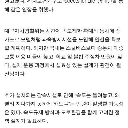
권고했다. 세계보건기구도 'Streets for Life' 캠페인을 통
해 같은 입장을 취했다.
대구자치경찰위는 시간제 속도제한 확대와 동시에 싱
가포르 모델처럼 과속방지시설을 도입해 안전을 확보
할 계획이다. 하지만 국내는 스쿨버스보다 승용차·대중
교통 이용 비율이 높고, 학교 앞 불법 주정차 민원이 잦
다. 실제 운용 과정에서 실효성 있는 설계가 관건이 될
전망이다.
추가 설치되는 감속시설로 인해 "속도는 올려놓고, 왜
빨리 지나가지 못하게 하느냐"는 민원이 발생할 가능성
은 있다. 속도규제 방식과 도로환경을 함께 고려한 정
책 설계가 필요하다.