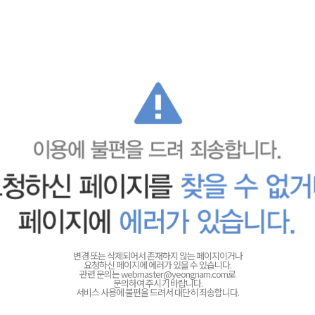
변경 또는 삭제되어서 존재하지 않는 페이지이거나
요청하신 페이지에 에러가 있을 수 있습니다.
관련 문의는
webmaster@yeongnam.com로
문의하여 주시기 바랍니다.
서비스 사용에 불편을 드려서 대단히 죄송합니다.