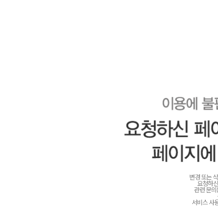
변경 또는 
요청하신
관련 문
서비스 사용