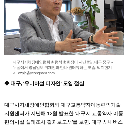
대구시지체장애인협회 최형석 협회장이 지난 8일, 대구 중구 사
무실에서 영남일보 취재진과 만나 인터뷰하는 모습. 박지현기
자 lozpjh@yeongnam.com
◆ 대구, '유니버설 디자인' 도입 절실
대구시지체장애인협회와 대구교통약자이동편의기술
지원센터가 지난해 12월 발표한 '대구시 교통약자 이동
편의시설 실태조사 결과보고서'를 보면, 대구 시내버스