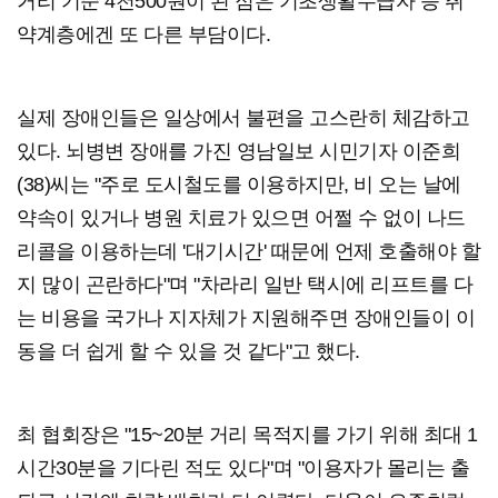
거리 기준 4천500원이 된 점은 기초생활수급자 등 취
약계층에겐 또 다른 부담이다.
실제 장애인들은 일상에서 불편을 고스란히 체감하고
있다. 뇌병변 장애를 가진 영남일보 시민기자 이준희
(38)씨는 "주로 도시철도를 이용하지만, 비 오는 날에
약속이 있거나 병원 치료가 있으면 어쩔 수 없이 나드
리콜을 이용하는데 '대기시간' 때문에 언제 호출해야 할
지 많이 곤란하다"며 "차라리 일반 택시에 리프트를 다
는 비용을 국가나 지자체가 지원해주면 장애인들이 이
동을 더 쉽게 할 수 있을 것 같다"고 했다.
최 협회장은 "15~20분 거리 목적지를 가기 위해 최대 1
시간30분을 기다린 적도 있다"며 "이용자가 몰리는 출