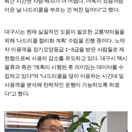
퇴근 시간엔 차량 배차가 더 어렵다. 더욱이 요즘처럼
더운 날 나드리콜을 부르는 건 벅찬 일이다"고 했다.
대구시는 현재 실질적인 도움이 필요한 교통약자들을
위해 '나드리콜 합리화 계획' 수립을 진행 중이다. 노약
자 이용객을 장기요양등급 1~3급을 받은 사람들로 제
한함으로써 사용자 감소를 유도하고 있다. 대구시 택시
물류과 측은 "계획이 시행된 후 의미있는 데이터를 수
집하고 있다"며 "나드리콜을 많이 이용하는 시간대 및
사용객을 분석해 탄력적인 운행이 가능하도록 하겠
다"고 했다.