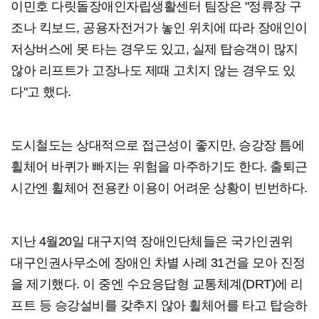
이민호 다릿돌장애인자립생활센터 팀장은 "정류장 구
조나 킥보드, 공용자전거가 놓인 위치에 따라 장애인이
저상버스에 못 타는 경우도 있고, 실제 탑승객이 많지
않아 리프트가 고장나도 제때 고치지 않는 경우도 있
다"고 했다.
도시철도는 상대적으로 접근성이 좋지만, 승강장 틈에
휠체어 바퀴가 빠지는 위험을 마주하기도 한다. 출퇴근
시간엔 휠체어 전용칸 이용이 어려운 상황이 빈번하다.
지난 4월20일 대구지역 장애인단체들은 국가인권위
대구인권사무소에 장애인 차별 사례 31건을 모아 진정
을 제기했다. 이 중엔 수요응답형 교통체계(DRT)에 리
프트 등 승강설비를 갖추지 않아 휠체어를 타고 탑승하