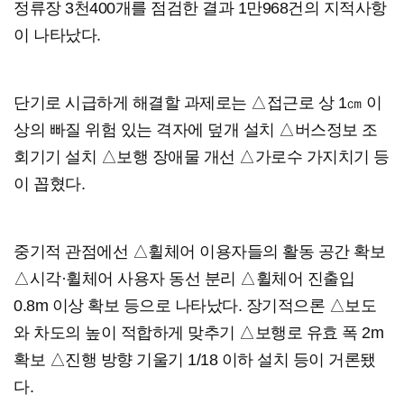
정류장 3천400개를 점검한 결과 1만968건의 지적사항
이 나타났다.
단기로 시급하게 해결할 과제로는 △접근로 상 1㎝ 이
상의 빠질 위험 있는 격자에 덮개 설치 △버스정보 조
회기기 설치 △보행 장애물 개선 △가로수 가지치기 등
이 꼽혔다.
중기적 관점에선 △휠체어 이용자들의 활동 공간 확보
△시각·휠체어 사용자 동선 분리 △휠체어 진출입
0.8m 이상 확보 등으로 나타났다. 장기적으론 △보도
와 차도의 높이 적합하게 맞추기 △보행로 유효 폭 2m
확보 △진행 방향 기울기 1/18 이하 설치 등이 거론됐
다.