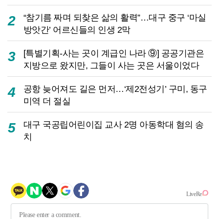
“참기름 짜며 되찾은 삶의 활력”…대구 중구 ‘마실
2
방앗간’ 어르신들의 인생 2막
[특별기획-사는 곳이 계급인 나라 ⑨] 공공기관은
3
지방으로 왔지만, 그들이 사는 곳은 서울이었다
공항 늦어져도 길은 먼저…‘제2전성기’ 구미, 동구
4
미역 더 절실
대구 국공립어린이집 교사 2명 아동학대 혐의 송
5
치