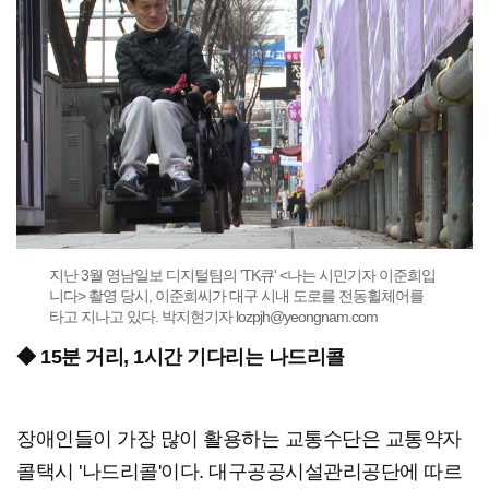
지난 3월 영남일보 디지털팀의 'TK큐' <나는 시민기자 이준희입
니다> 촬영 당시, 이준희씨가 대구 시내 도로를 전동휠체어를
타고 지나고 있다. 박지현기자 lozpjh@yeongnam.com
◆ 15분 거리, 1시간 기다리는 나드리콜
장애인들이 가장 많이 활용하는 교통수단은 교통약자
콜택시 '나드리콜'이다. 대구공공시설관리공단에 따르