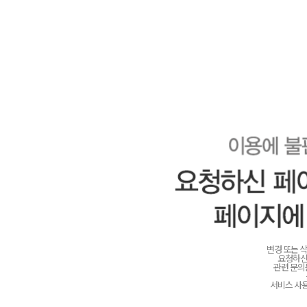
변경 또는 
요청하신
관련 문
서비스 사용