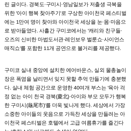
린 글이다. 경북도·구미시·영남일보가 저출생 극복을
위한 '아이 행복 찾아주기'로 구상한 아이천국 페스티벌
에는 1만여 명이 찾아와 아이천국 세상을 눈·몸·마음으
로 받아들였다. 사흘간 구미코에서는 '캐리와 친구들·
오즈의 신비한 마법도서관·레인보우 벌룬쇼·사이언스
매직쇼'를 포함한 11개 공연으로 볼거리를 제공했다.
구미코 실내 중앙에 설치한 에어바운스, 실외 물총놀이
장은 폭염을 날리면서 잊지 못할 추억 만들기에 충분했
다. 실내 체험 공간으로 운영한 40여개 부스는 '육아 걱
정 없는 아이 천국 경북(慶北)·아이와 부모 모두가 행복
한 구미시(龜尾市)'를 더욱 빛나게 했다. 세상에서 가장
소중한 아이들의 웃음으로 가득찬 세상을 만들려는 아
이천국 페스티벌은 호텔에서 고급 여름휴가를 즐긴다