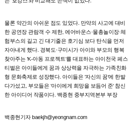
는 '호캉스'와 비교해도 손색이 없었다.
물론 약간의 아쉬운 점도 있었다. 만약의 사고에 대비
한 공연장 관람객 수 제한, 에어바운스·물총놀이장·체
험부스의 길고 긴 대기줄은 호기심 보다 탄식을 먼저
자아내게 했다. 경북도·구미시가 아이와 부모의 행복
찾아주는 'K-아동 프로젝트'를 대표하는 아이천국 페스
티벌은 아이들에게 꿈과 상상력을 자극하는 가족친화
형 문화축제로 성장했다. 아이들은 '자신의 꿈'에 한발
다가섰고, 부모들은 '아이에게 희망을 보듬어 준' 참신
한 아이디어 작품이다. 백종현 중부지역본부 부장
백종현기자 baekjh@yeongnam.com