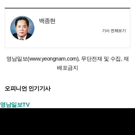
백종현
기사 전체보기
영남일보(www.yeongnam.com), 무단전재 및 수집, 재
배포금지
오피니언 인기기사
영남일보TV