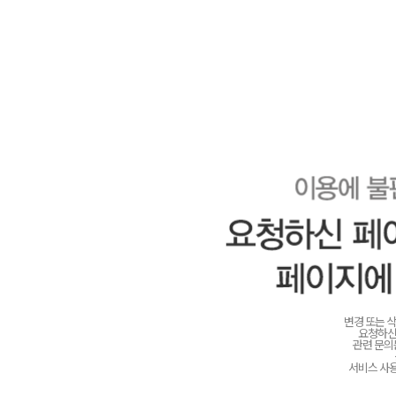
변경 또는 
요청하신
관련 문
서비스 사용