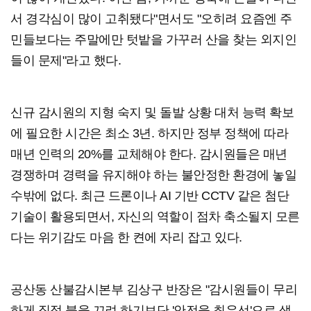
서 경각심이 많이 고취됐다"면서도 "오히려 요즘엔 주
민들보다는 주말에만 텃밭을 가꾸러 산을 찾는 외지인
들이 문제"라고 했다.
신규 감시원의 지형 숙지 및 돌발 상황 대처 능력 확보
에 필요한 시간은 최소 3년. 하지만 정부 정책에 따라
매년 인력의 20%를 교체해야 한다. 감시원들은 매년
경쟁하며 경력을 유지해야 하는 불안정한 환경에 놓일
수밖에 없다. 최근 드론이나 AI 기반 CCTV 같은 첨단
기술이 활용되면서, 자신의 역할이 점차 축소될지 모른
다는 위기감도 마음 한 켠에 자리 잡고 있다.
공산동 산불감시본부 김상구 반장은 "감시원들이 무리
하게 직접 불을 끄려 하기보단 '안전을 최우선'으로 생