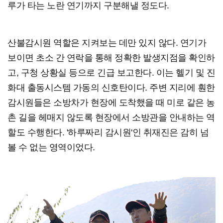
루가 타는 노란 연기까지 구분해낼 정도다.
산불감시원 역할은 지켜보는 데만 있지 않다. 연기가
보이면 초소 간 연락을 통해 정확한 발생지점을 확인하
고, 구청 상황실 등으로 긴급 보고한다. 이는 헬기 및 진
화대 출동시스템 가동의 신호탄이다. 주변 지리에 훤한
감시원들은 소방차가 현장에 도착했을 때 미로 같은 농
촌 길을 헤매지 않도록 현장에서 소방관을 안내하는 역
할도 수행한다. '하루짜리 감시원'인 취재진은 감히 넘
볼 수 없는 영역이었다.