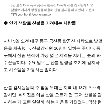
5일 오전 대구 동구 공산동 팔공산 대왕재 산불 감시탑에서 영
남일보 기자가 망원경을 이용해 산불 감시를 하고 있다. 이윤호
기자 yoonhohi@yeongnam.com
◆ 연기 색깔로 산불을 가려내는 사람들
지난 5일 오전 대구 동구 공산동 팔공산 자락으로 발걸
음을 재촉했다. 산불감시원 16명이 일하는 곳이다. 동
구에서 산림 면적이 가장 넓은 지역을 지키는 '숲의 파
수꾼들'이다. 주요 임무는 산불 발생을 조기에 감지하
고 시스템을 가동하는 일이다.
산불 감시원들의 주 활동 무대는 지역 내 13개 초소와
감시탑. 취재진은 이날 산을 오르기 전 '그저 산불을 감
시하는 게 고된 일일까' 하는 마음을 가졌었다. 막상 현