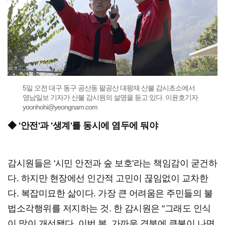
5일 오전 대구 동구 공산동 팔공산 대왕재 산불 감시초소에서
영남일보 기자가 산불 감시원의 설명을 듣고 있다. 이윤호기자
yoonhohi@yeongnam.com
◆ '안전'과 '생계'를 동시에 염두에 둬야
감시원들은 '시민 안전과 숲 보호'라는 책임감이 굳건하
다. 하지만 현장에선 인간적 고민이 끊임없이 교차한
다. 복잡미묘한 삶이다. 가장 큰 어려움은 주민들의 불
법소각행위를 저지하는 것. 한 감시원은 "그래도 인식
이 많이 개선됐다. 이번 봄, 가까운 경북에 큰불이 나면