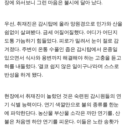
장에 와서보니 그런 마음은 불시에 달아 났다.
우선, 취재진은 감시탑에 올라 망원경으로 민가와 산을
쉼없이 살펴봤다. 금세 어질어질했다. 어디가 어딘지
도통 가늠하기 힘들었다. 피로가 밀려서 눈이 절로 감
겨졌다. 주변이 온통 수풀인 좁은 감시탑에서 온종일
있으면서 식사와 용변까지 해결해야 하는 고충을 듣고
혀를 내둘렀다. '결코 쉽지 않은 일이구나'라며 스스로
반성을 하게 됐다.
현장에서 취재진이 놀랐던 것은 숙련된 감시원들의 연
기 식별 능력이다. 연기 색깔만으로 불의 종류를 한눈
에 파악한단다. 농산물 부산물 소각은 까만 연기를, 산
불은 처음엔 하얀 연기를 피운다. 이들은 노란 송홧가