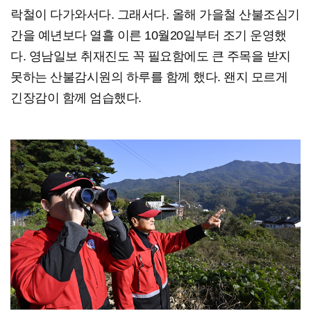
락철이 다가와서다. 그래서다. 올해 가을철 산불조심기
간을 예년보다 열흘 이른 10월20일부터 조기 운영했
다. 영남일보 취재진도 꼭 필요함에도 큰 주목을 받지
못하는 산불감시원의 하루를 함께 했다. 왠지 모르게
긴장감이 함께 엄습했다.