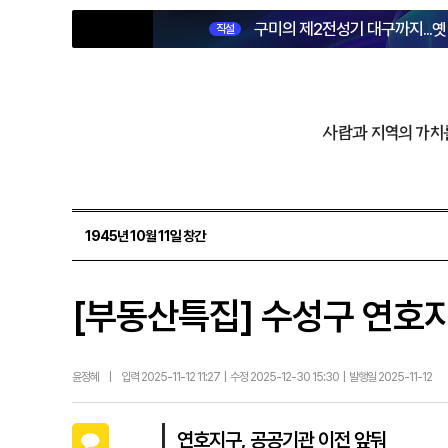
구미의 제2전성기 대구까지...
직설
사람과 지역의 가치
1945년 10월 11일 창간
[부동산특집] 수성구 연호
윤정혜
|
입력 2025-11-12 11:27 | 수정 2025-12-30 15:30 | 발행일 2025-11-12
카카오톡
연호지구, 공공기관 이전 앞둬