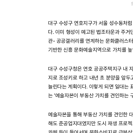
대구 수성구 연호지구가 서울 성수동처럼
다. 이미 형성이 예고된 법조타운과 주
관- 공공갤러리를 연계하는 문화클러스터
기반한 신흥 문화예술지역으로 가치를 높
대구 수성구청은 연호 공공주택지구 내 
지로 조성키로 하고 내년 초 분양을 앞두
늘린다는 계획이다. 이렇게 되면 일대는
는 '예술자본이 부동산 가치를 견인하는 
예술자본을 통해 부동산 가치를 견인한 대
해도 준공업지대였지만 도시 재생 프로젝트
카페 등이 들어서며 문화소비지로 급부상했