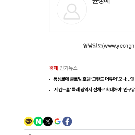
윤정혜
영남일보(www.yeongn
경제
인기뉴스
동성로에 글로벌 호텔 ‘그랜드 머큐어’ 오나…옛
‘세컨드홈’ 특례 광역시 전체로 확대해야 ‘인구