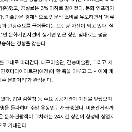
기준)했고, 공실률은 3% 이하로 떨어졌다. 문화 인프라가
이다. 미술관은 경제적으로 인문적 소비를 유도하면서 '체류
층과 관광수요를 끌어들이는 브랜딩 자산이 되고 있다. 실
면 문화기반시설이 생기면 인근 상권 임대료는 평균
 상승하는 경향을 갖는다.
 그대로 따라간다. 대구미술관, 간송미술관, 그리고 세
연호미디어아트관(예정)이 한 축을 이루고 그 사이에 개
성수 문화거리'가 완성된다.
됐다. 법원·검찰청 등 주요 공공기관이 이전을 앞뒀으며
 명을 돌파하며 주말 유동인구가 급증했다. 미술관거리까
말은 문화·관광객이 교차하는 24시간 상권이 형성돼 상업지
으로 기대된다.