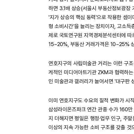
하면 3.1배 상승(서울시 부동산정보광장 
'지가 상승의 핵심 동력'으로 작용한 셈
형 소비시간'을 늘리는 장치이자, 고소득
제로 국토연구원 지역경제분석센터에 따르
15~20%, 부동산 거래가격은 10~25%
연호지구의 사립미술관 거리는 이런 구조를
계적인 미디어아트기관 ZKM과 협력하는 
인 미술관과 갤러리가 늘어서면 '대구판 
이미 연호지구도 수요의 질적 변화가 시작
삼성라이온즈파크 연간 관중 수가 160만
지 더해지면 평일은 행정·업무 인구, 주
이상의 지속 가능한 소비 구조를 갖출 것