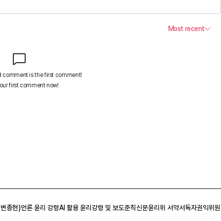
 변종현)
언론 윤리 강령
AI 활용 윤리강령 및 보도준칙
신문윤리위 서약서
독자권익위원