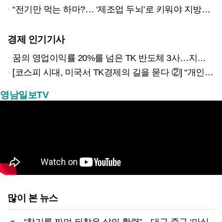
“전기만 먹는 하마?… ‘제조업 두뇌’로 키워야 지방이 산다”
경제 인기기사
꿈의 영업이익률 20%를 넘은 TK 반도체 3사…지역 경제 생태계 바꾸나
[코스피 시대, 미국서 TK경제의 길을 묻다 ②] “개인재무 필수과목 지정했더니 신용점수 오르고 대출 연체율 33% 줄었다”
영남일보TV
많이 본 뉴스
“참기름 짜며 되찾은 삶의 활력”…대구 중구 ‘마실