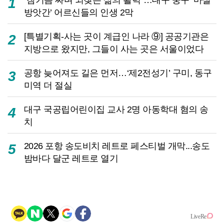
1
방앗간’ 어르신들의 인생 2막
[특별기획-사는 곳이 계급인 나라 ⑨] 공공기관은
2
지방으로 왔지만, 그들이 사는 곳은 서울이었다
공항 늦어져도 길은 먼저…‘제2전성기’ 구미, 동구
3
미역 더 절실
대구 국공립어린이집 교사 2명 아동학대 혐의 송
4
치
2026 포항 송도비치 레트로 페스티벌 개막...송도
5
밤바다 달군 레트로 열기