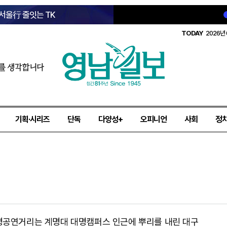
 서울行 줄잇는 TK
TODAY
2026년 
를 생각합니다
기획·시리즈
단독
다양성+
오피니언
사회
정
명공연거리는 계명대 대명캠퍼스 인근에 뿌리를 내린 대구