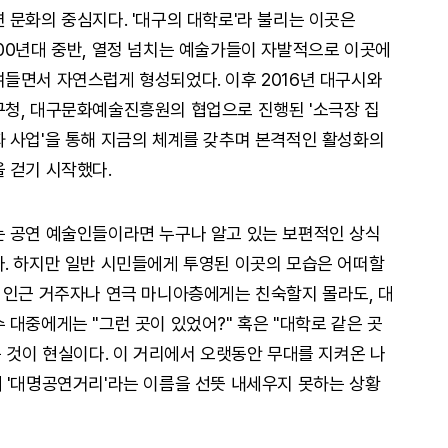
 문화의 중심지다. '대구의 대학로'라 불리는 이곳은
00년대 중반, 열정 넘치는 예술가들이 자발적으로 이곳에
들면서 자연스럽게 형성되었다. 이후 2016년 대구시와
구청, 대구문화예술진흥원의 협업으로 진행된 '소극장 집
 사업'을 통해 지금의 체계를 갖추며 본격적인 활성화의
 걷기 시작했다.
는 공연 예술인들이라면 누구나 알고 있는 보편적인 상식
. 하지만 일반 시민들에게 투영된 이곳의 모습은 어떠할
 인근 거주자나 연극 마니아층에게는 친숙할지 몰라도, 대
 대중에게는 "그런 곳이 있었어?" 혹은 "대학로 같은 곳
 것이 현실이다. 이 거리에서 오랫동안 무대를 지켜온 나
 '대명공연거리'라는 이름을 선뜻 내세우지 못하는 상황