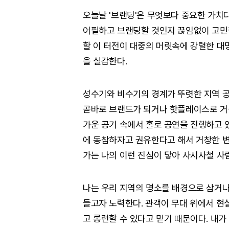
오늘날 '브랜딩'은 무엇보다 중요한 가치
어필하고 브랜딩할 것인지 끊임없이 고민
할 이 터전이 대중의 머릿속에 강렬한 대
을 실감한다.
성수기와 비수기의 경계가 뚜렷한 지역 
곧바로 브랜드가 되거나 핫플레이스로 거듭나
가운 공기 속에서 홀로 공연을 진행하고 
에 동참하자고 권유한다고 해서 거창한 변
가는 나의 이런 진심이 닿아 사시사철 사
나는 우리 지역의 명소를 배경으로 삼거나
들고자 노력한다. 관객이 무대 위에서 현
고 롱런할 수 있다고 믿기 때문이다. 내가