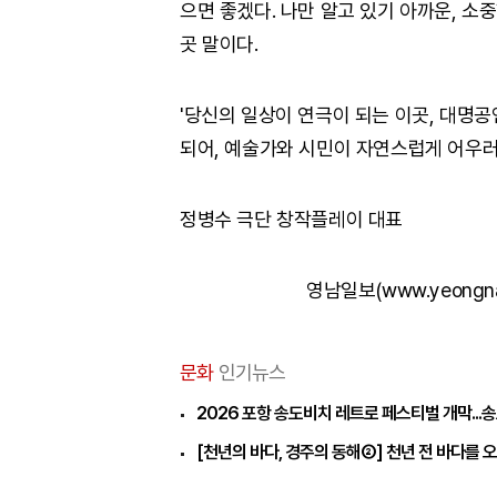
으면 좋겠다. 나만 알고 있기 아까운, 소
곳 말이다.
'당신의 일상이 연극이 되는 이곳, 대명
되어, 예술가와 시민이 자연스럽게 어우러
정병수 극단 창작플레이 대표
영남일보(www.yeongn
문화
인기뉴스
2026 포항 송도비치 레트로 페스티벌 개막...
[천년의 바다, 경주의 동해②] 천년 전 바다를 