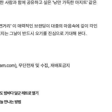
중한 사람과 함께 공유하고 싶은 '낭만 가득한 아지트' 같은
공연거리' 이 매력적인 브랜딩이 대중의 마음속에 깊이 각인
지는 그날이 반드시 오기를 진심으로 기대해 본다.
am.com), 무단전재 및 수집, 재배포금지
송도 밤바다 달군 레트로 열기
오늘 만나는 방법