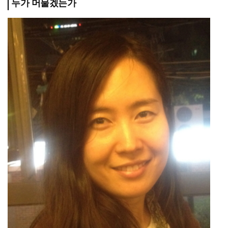
누가 머물겠는가