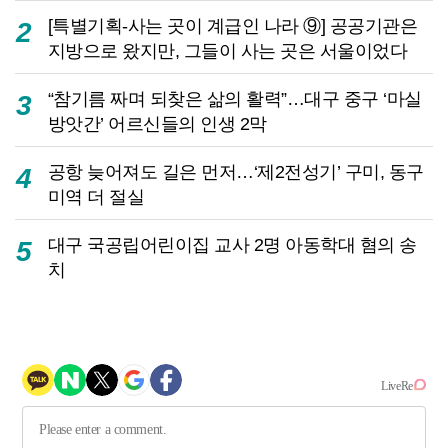
[특별기획-사는 곳이 계급인 나라 ⑨] 공공기관은
2
지방으로 왔지만, 그들이 사는 곳은 서울이었다
“참기름 짜며 되찾은 삶의 활력”…대구 중구 ‘마실
3
방앗간’ 어르신들의 인생 2막
공항 늦어져도 길은 먼저…‘제2전성기’ 구미, 동구
4
미역 더 절실
대구 국공립어린이집 교사 2명 아동학대 혐의 송
5
치