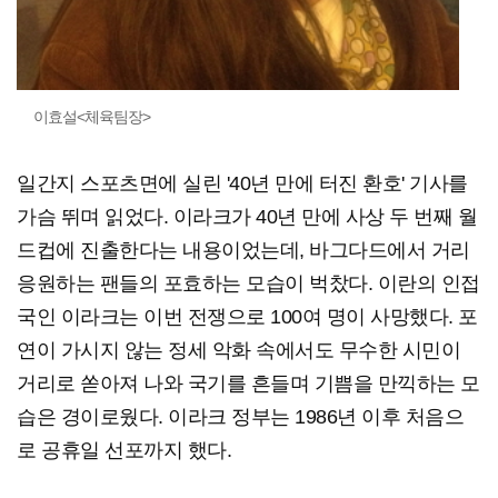
이효설<체육팀장>
일간지 스포츠면에 실린 '40년 만에 터진 환호' 기사를
가슴 뛰며 읽었다. 이라크가 40년 만에 사상 두 번째 월
드컵에 진출한다는 내용이었는데, 바그다드에서 거리
응원하는 팬들의 포효하는 모습이 벅찼다. 이란의 인접
국인 이라크는 이번 전쟁으로 100여 명이 사망했다. 포
연이 가시지 않는 정세 악화 속에서도 무수한 시민이
거리로 쏟아져 나와 국기를 흔들며 기쁨을 만끽하는 모
습은 경이로웠다. 이라크 정부는 1986년 이후 처음으
로 공휴일 선포까지 했다.