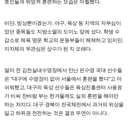
호인들과 뒤엉켜 훈련하는 모습은 아찔했다.
비단, 빙상뿐이겠는가. 야구, 육상 등 지역의 자부심이
었던 종목들도 지방소멸의 도미노 앞에 섰다. 학생 수
감소로 체육 명문 학교의 운동부들이 해체하고 있지만,
지자체의 무관심은 상수가 된 지 오래다.
얼마 전 김천실내수영장에서 만난 핀수영 국대 선수들
은 "대구에 수영장이 없어 서울에서 훈련을 했다"고 아
쉬워했고, 대구의 육상 선수들은 육상진흥센터 사용료
가 비싸 찬바람 부는 한겨울에도 실외 훈련을 해야만
하는 처지다. 대구·경북이 전국체전에서 과거의 위상을
잃고 하위권 전전하는 것은 결코 우연이 아니다.