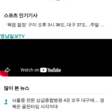
스포츠 인기기사
‘폭염 절정’ 구미 오후 3시 38도, 대구 37도…주말 한풀 꺾일까?
영남일보TV
많이 본 뉴스
뇌졸중 전문 상급종합병원 4곳 모두 대구에… 경
1
북은 골든타임 사각지대