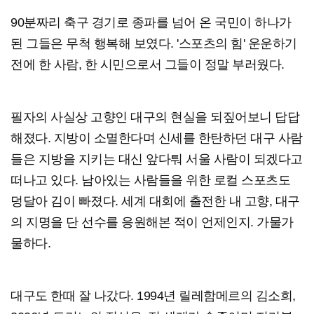
90분짜리 축구 경기로 종파를 넘어 온 국민이 하나가
된 그들은 무척 행복해 보였다. '스포츠의 힘' 운운하기
전에 한 사람, 한 시민으로서 그들이 정말 부러웠다.
필자의 사실상 고향인 대구의 현실을 되짚어보니 답답
해졌다. 지방이 소멸한다며 신세를 한탄하던 대구 사람
들은 지방을 지키는 대신 앞다퉈 서울 사람이 되겠다고
떠나고 있다. 남아있는 사람들을 위한 로컬 스포츠도
덩달아 김이 빠졌다. 세계 대회에 출전한 내 고향, 대구
의 지명을 단 선수를 응원해본 적이 언제인지. 가물가
물하다.
대구도 한때 잘 나갔다. 1994년 릴레함메르의 김소희,