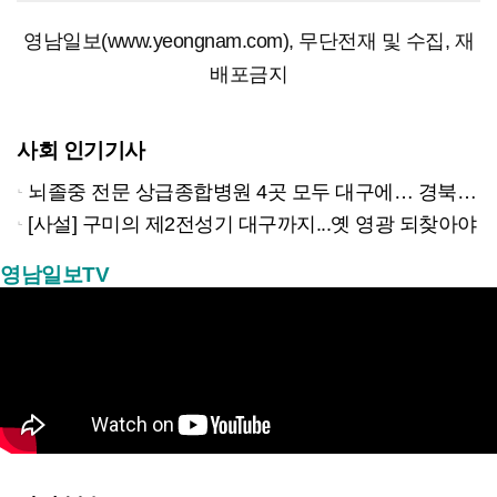
영남일보(www.yeongnam.com), 무단전재 및 수집, 재
배포금지
사회 인기기사
뇌졸중 전문 상급종합병원 4곳 모두 대구에… 경북은 골든타임 사각지대
[사설] 구미의 제2전성기 대구까지...옛 영광 되찾아야
영남일보TV