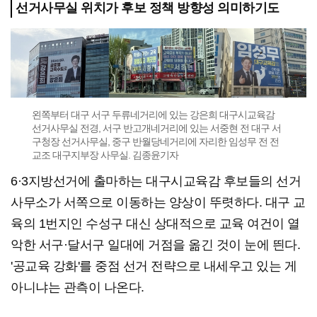
선거사무실 위치가 후보 정책 방향성 의미하기도
왼쪽부터 대구 서구 두류네거리에 있는 강은희 대구시교육감
선거사무실 전경, 서구 반고개네거리에 있는 서중현 전 대구 서
구청장 선거사무실, 중구 반월당네거리에 자리한 임성무 전 전
교조 대구지부장 사무실. 김종윤기자
6·3지방선거에 출마하는 대구시교육감 후보들의 선거
사무소가 서쪽으로 이동하는 양상이 뚜렷하다. 대구 교
육의 1번지인 수성구 대신 상대적으로 교육 여건이 열
악한 서구·달서구 일대에 거점을 옮긴 것이 눈에 띈다.
'공교육 강화'를 중점 선거 전략으로 내세우고 있는 게
아니냐는 관측이 나온다.