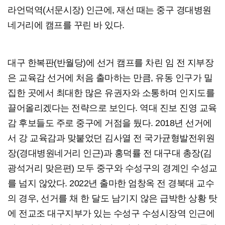
라언덕역(서문시장) 인근에, 재선 때는 중구 경대병원
네거리에 캠프를 꾸린 바 있다.
대구 한복판(반월당)에 선거 캠프를 차린 임 전 지부장
은 교육감 선거에 처음 출마하는 만큼, 유동 인구가 밀
집한 곳에서 최대한 많은 유권자와 소통하며 인지도를
끌어올리겠다는 전략으로 보인다. 역대 진보 진영 교육
감 후보들도 주로 중구에 거점을 뒀다. 2018년 선거에
서 강 교육감과 맞붙었던 김사열 전 국가균형발전위원
장(경대병원네거리 인근)과 홍덕률 전 대구대 총장(김
광석거리 맞은편) 모두 중구와 수성구의 경계인 수성교
를 넘지 않았다. 2022년 출마한 엄창옥 전 경북대 교수
의 경우, 선거를 채 한 달도 남기지 않은 급박한 상황 탓
에 전교조 대구지부가 있는 수성구 수성시장역 인근에