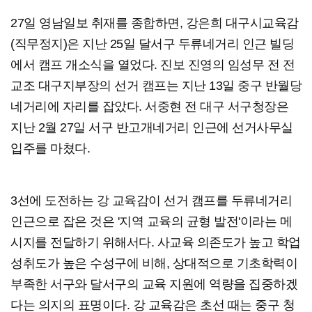
27일 영남일보 취재를 종합하면, 강은희 대구시교육감
(직무정지)은 지난 25일 달서구 두류네거리 인근 빌딩
에서 캠프 개소식을 열었다. 진보 진영의 임성무 전 전
교조 대구지부장의 선거 캠프는 지난 13일 중구 반월당
네거리에 자리를 잡았다. 서중현 전 대구 서구청장은
지난 2월 27일 서구 반고개네거리 인근에 선거사무실
입주를 마쳤다.
3선에 도전하는 강 교육감이 선거 캠프를 두류네거리
인근으로 잡은 것은 '지역 교육의 균형 발전'이라는 메
시지를 전달하기 위해서다. 사교육 의존도가 높고 학업
성취도가 높은 수성구에 비해, 상대적으로 기초학력이
부족한 서구와 달서구의 교육 지원에 역량을 집중하겠
다는 의지의 표명이다. 강 교육감은 초선 때는 중구 청