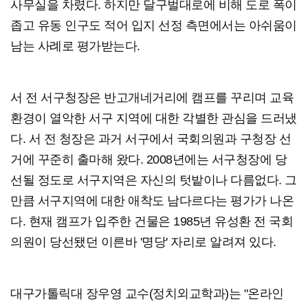
사무실을 차렸다. 하지만 달구벌대로에 비해 도로 폭이
좁고 유동 인구도 적어 입지 선정 측면에서는 아쉬움이
남는 사례로 평가받는다.
서 전 서구청장은 반고개네거리에 캠프를 꾸리며 교육
환경이 열악한 서구 지역에 대한 각별한 관심을 드러냈
다. 서 전 청장은 과거 서구에서 국회의원과 구청장 선
거에 꾸준히 출마해 왔다. 2008년에는 서구청장에 당
선될 정도로 서구지역은 자신의 텃밭이나 다름없다. 그
만큼 서구지역에 대한 애착도 남다르다는 평가가 나온
다. 현재 캠프가 입주한 건물은 1985년 유성환 전 국회
의원이 당선됐던 이른바 '명당' 자리로 알려져 있다.
대구가톨릭대 장우영 교수(정치외교학과)는 "온라인