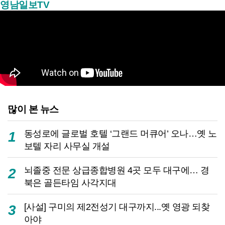
영남일보TV
많이 본 뉴스
동성로에 글로벌 호텔 ‘그랜드 머큐어’ 오나…옛 노
1
보텔 자리 사무실 개설
뇌졸중 전문 상급종합병원 4곳 모두 대구에… 경
2
북은 골든타임 사각지대
[사설] 구미의 제2전성기 대구까지...옛 영광 되찾
3
아야