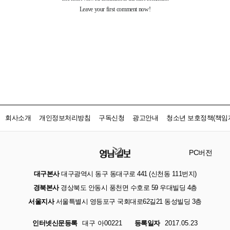
회사소개
개인정보처리방침
구독신청
광고안내
청소년 보호정책(책임자
PC버전
대구본사
대구광역시 동구 동대구로 441 (신천동 111번지)
경북본사
경상북도 안동시 풍천면 수호로 59 우대빌딩 4층
서울지사
서울특별시 영등포구 국회대로62길21 동성빌딩 3층
인터넷신문등록
대구 아00221
등록일자
2017.05.23