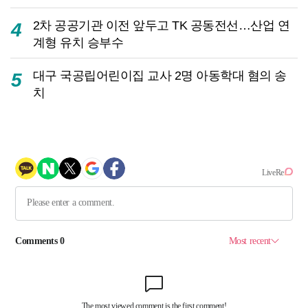
2차 공공기관 이전 앞두고 TK 공동전선…산업 연
4
계형 유치 승부수
대구 국공립어린이집 교사 2명 아동학대 혐의 송
5
치