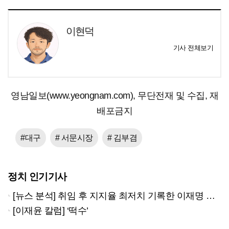
이현덕
기사 전체보기
영남일보(www.yeongnam.com), 무단전재 및 수집, 재
배포금지
#대구
# 서문시장
# 김부겸
정치 인기기사
[뉴스 분석] 취임 후 지지율 최저치 기록한 이재명 대통령…왜?
[이재윤 칼럼] ‘떡수’