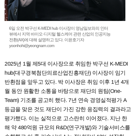
6일 오전 박구선 K-MEDI hub 이사장이 영남일보와의 인터
뷰에서 지역 바이오·디지털 헬스케어 관련 산업의 인공지능
전환(AX)에 대해 설명하고 있다. 이윤호기자
yoonhohi@yeongnam.com
2025년 1월 제5대 이사장으로 취임한 박구선 K-MEDI
hub(대구경북첨단의료산업진흥재단) 이사장이 임기
반환점을 앞두고 있다. 박 이사장은 취임 이후 1년 4개
월 동안 원활한 소통을 바탕으로 재단의 원팀(One-
Team) 기조를 공고히 했다. 7년 연속 경영실적평가 A
등급을 맞은 것도 재단이 가진 강한 응집력의 결과라고
평가했다. 이는 실적으로 고스란히 이어졌다. 지난 한
해 약 480억원 규모의 R&D(연구개발)와 기술서비스를