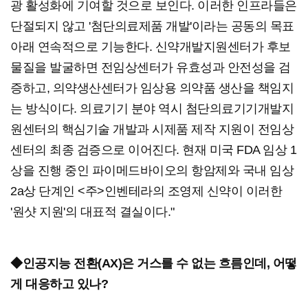
광 활성화에 기여할 것으로 보인다. 이러한 인프라들은
단절되지 않고 '첨단의료제품 개발'이라는 공동의 목표
아래 연속적으로 기능한다. 신약개발지원센터가 후보
물질을 발굴하면 전임상센터가 유효성과 안전성을 검
증하고, 의약생산센터가 임상용 의약품 생산을 책임지
는 방식이다. 의료기기 분야 역시 첨단의료기기개발지
원센터의 핵심기술 개발과 시제품 제작 지원이 전임상
센터의 최종 검증으로 이어진다. 현재 미국 FDA 임상 1
상을 진행 중인 파이메드바이오의 항암제와 국내 임상
2a상 단계인 <주>인벤테라의 조영제 신약이 이러한
'원샷 지원'의 대표적 결실이다."
◆인공지능 전환(AX)은 거스를 수 없는 흐름인데, 어떻
게 대응하고 있나?