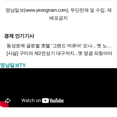
영남일보(www.yeongnam.com), 무단전재 및 수집, 재
배포금지
경제 인기기사
동성로에 글로벌 호텔 ‘그랜드 머큐어’ 오나…옛 노보텔 자리 사무실 개설
[사설] 구미의 제2전성기 대구까지...옛 영광 되찾아야
영남일보TV