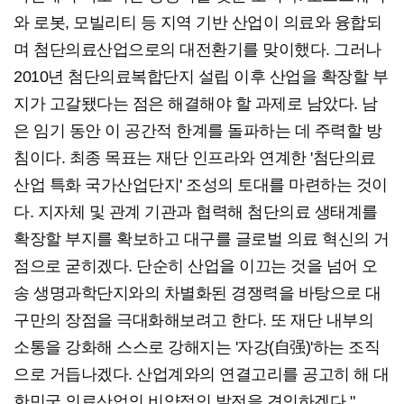
와 로봇, 모빌리티 등 지역 기반 산업이 의료와 융합되
며 첨단의료산업으로의 대전환기를 맞이했다. 그러나
2010년 첨단의료복합단지 설립 이후 산업을 확장할 부
지가 고갈됐다는 점은 해결해야 할 과제로 남았다. 남
은 임기 동안 이 공간적 한계를 돌파하는 데 주력할 방
침이다. 최종 목표는 재단 인프라와 연계한 '첨단의료
산업 특화 국가산업단지' 조성의 토대를 마련하는 것이
다. 지자체 및 관계 기관과 협력해 첨단의료 생태계를
확장할 부지를 확보하고 대구를 글로벌 의료 혁신의 거
점으로 굳히겠다. 단순히 산업을 이끄는 것을 넘어 오
송 생명과학단지와의 차별화된 경쟁력을 바탕으로 대
구만의 장점을 극대화해보려고 한다. 또 재단 내부의
소통을 강화해 스스로 강해지는 '자강(自强)'하는 조직
으로 거듭나겠다. 산업계와의 연결고리를 공고히 해 대
한민국 의료산업의 비약적인 발전을 견인하겠다."