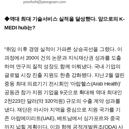
yoonhohi@yeongnam.com
◆역대 최대 기술서비스 실적을 달성했다. 앞으로의 K-
MEDI hub는?
"취임 이후 경영 실적이 가파른 상승곡선을 그렸다. 이
과정에서 200여 건의 논문과 지식재산권 성과를 도출
하며 연구의 질적 성장도 함께 이뤄냈다. 국내 기업의
글로벌 시장 진출 지원도 한층 강화됐다. 지난 2월 열린
중동 최대 의료기기 전시회인 '아랍헬스(Arab Health)'
공동관 참가 지원 기업을 9곳으로 확대해 역대 최대인
2천223만 달러(약 320억원) 규모의 수출 계약 성과를
냈다. 재단은 아시아 지역을 중심으로 지원 국가를 기
존 아랍에미리트(UAE), 베트남에서 싱가포르와 중국
까지 넓힐 계획이다. 이와 함께 공적개발원조(ODA) 사