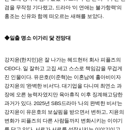
겸을 무작정 기다렸고, 드라마 '이 연애는 불가항력'의
홍조는 신유와 함께 떠오르는 새해를 보았다.
◆일출 명소 이가리 닻 전망대
강지윤(한지민)은 잘 나가는 헤드헌터 회사 피플즈의
CEO다. 일 잘하고 고집 세고 스스로 책임감을 무겁게
진 인물이다. 유은호(이준혁)는 이혼남에 홀아비이자
강지윤의 '완벽한 비서'다. 대기업을 다니며 최연소 과
장에 오른 능력자였지만 육아휴직 이후 징계해고당한
과거가 있다. 2025년 SBS드라마 '나의 완벽한 비서'는
강지윤이 유은호의 보살핌을 받으면서 변하고, 지윤의
변화가 피플즈의 다른 사람들까지 변화시키는 이야기
를 담고 있다. 서로가 서로를 성장시키는 이야기이고,