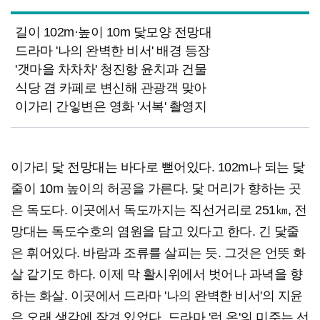
길이 102m·높이 10m 닻모양 전망대
드라마 '나의 완벽한 비서' 배경 등장
'갯마을 차차차' 청진항 윤치과 건물
식당 겸 카페로 변신해 관광객 맞아
이가리 간잏변은 영화 '서복' 촬영지
이가리 닻 전망대는 바다로 뻗어있다. 102m나 되는 닻
줄이 10m 높이의 허공을 가른다. 닻 머리가 향하는 곳
은 독도다. 이곳에서 독도까지는 직선거리로 251㎞, 전
망대는 독도수호의 염원을 담고 있다고 한다. 긴 닻줄
은 휘어있다. 바람과 조류를 살피는 듯. 그것은 언뜻 화
살 같기도 하다. 이제 막 활시위에서 벗어나 과녁을 향
하는 화살. 이곳에서 드라마 '나의 완벽한 비서'의 지윤
은 오래 생각에 잠겨 있었다. 드라마 '런 온'의 미주는 선