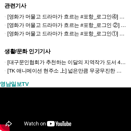
관련기사
[영화가 머물고 드라마가 흐르는 #포항_로그인④] 오래된 풍경 속 위로가 필요할 때 ‘구룡포 일본인가옥거리’
[영화가 머물고 드라마가 흐르는 #포항_로그인 ②] 영일대해수욕장
[영화가 머물고 드라마가 흐르는 #포항_로그인①] 청하공진시장
생활/문화 인기기사
[대구문인협회가 추천하는 이달의 지역작가 도서 4권]
[TK 애니메이션 현주소 上] 넓은만큼 무궁무진한 이야기…경북은 ‘스토리 IP’의 원천
영남일보TV