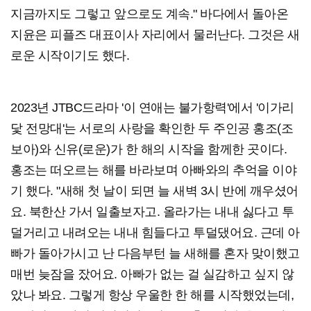
지금까지도 그렇고 앞으로도 계속." 바다에서 돌아온
지윤은 피플즈 대표이사 자리에서 물러난다. 그것은 새
로운 시작이기도 했다.
2023년 JTBC드라마 '이 연애는 불가항력'에서 '이가리
닻 전망대'는 서로의 사랑을 확인한 두 주인공 홍조(조
보아)와 신유(로운)가 한 해의 시작을 함께한 곳이다.
홍조는 떠오르는 해를 바라보며 아빠와의 추억을 이야
기 했다. "새해 첫 날이 되면 늘 새벽 3시 반에 깨우셨어
요. 북한산 가서 일출보자고. 올라가는 내내 싫다고 투
덜거리고 내려오는 내내 힘들다고 투덜댔어요. 근데 아
빠가 돌아가시고 난 다음부턴 늘 새해를 혼자 맞이했고
매번 늦잠을 잤어요. 아빠가 없는 걸 실감하고 싶지 않
았나 봐요. 그렇게 항상 우울한 한 해를 시작했었는데,