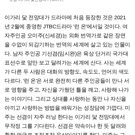
이가리 닻 전망대가 드라마에 처음 등장한 것은 2021
년 2월에 종영한 JTBC드라마 '런 온'에서일 것이다. 여
자주인공 오미주(신세경)는 외화 번역가로 같은 장면
을 수없이 되감기하는 번역의 세계에 살고 있는 인물이
다. 남자 주인공 기선겸(임시완)은 육상 단거리 국가대
표선수로 앞만 보고 달려가는 세계에 산다. 사는 세계
가 다른 두 사람은 대화의 방향도, 속도도, 언어의 색도
다르다. '런 온'은 서로 완전히 다른 주인공들이 만나 서
로 영향을 주고, 자신을 가뒀던 틀을 깨고, 사랑해 나가
는 이야기다. 그리고 상대를 사랑하는 동안 나 자신을
아끼고 사랑하는 방법을 배워가는 성장담에 가깝다. 미
주는 선겸이 자주 러닝 한다는 이가리 닻 전망대에서
무작정 그를 기다린다. 선겸은 약속이나 한 듯 달려와