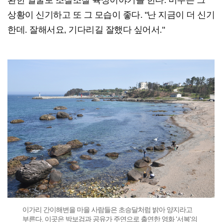
환한 얼굴로 조잘조잘 육상이야기를 한다. 미주는 그
상황이 신기하고 또 그 모습이 좋다. "난 지금이 더 신기
한데. 잘해서요, 기다리길 잘했다 싶어서."
이가리 간이해변을 마을 사람들은 초승달처럼 밝아 양지라고
부른다. 이곳은 박보검과 공유가 주연으로 출연한 영화 '서복'의