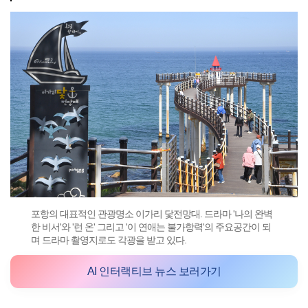
포항의 대표적인 관광명소 이가리 닻전망대. 드라마 '나의 완벽
한 비서'와 '런 온' 그리고 '이 연애는 불가항력'의 주요공간이 되
며 드라마 촬영지로도 각광을 받고 있다.
AI 인터랙티브 뉴스 보러가기