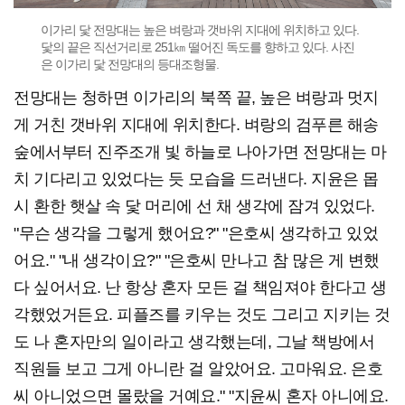
이가리 닻 전망대는 높은 벼랑과 갯바위 지대에 위치하고 있다.
닻의 끝은 직선거리로 251㎞ 떨어진 독도를 향하고 있다. 사진
은 이가리 닻 전망대의 등대조형물.
전망대는 청하면 이가리의 북쪽 끝, 높은 벼랑과 멋지
게 거친 갯바위 지대에 위치한다. 벼랑의 검푸른 해송
숲에서부터 진주조개 빛 하늘로 나아가면 전망대는 마
치 기다리고 있었다는 듯 모습을 드러낸다. 지윤은 몹
시 환한 햇살 속 닻 머리에 선 채 생각에 잠겨 있었다.
"무슨 생각을 그렇게 했어요?" "은호씨 생각하고 있었
어요." "내 생각이요?" "은호씨 만나고 참 많은 게 변했
다 싶어서요. 난 항상 혼자 모든 걸 책임져야 한다고 생
각했었거든요. 피플즈를 키우는 것도 그리고 지키는 것
도 나 혼자만의 일이라고 생각했는데, 그날 책방에서
직원들 보고 그게 아니란 걸 알았어요. 고마워요. 은호
씨 아니었으면 몰랐을 거예요." "지윤씨 혼자 아니에요.