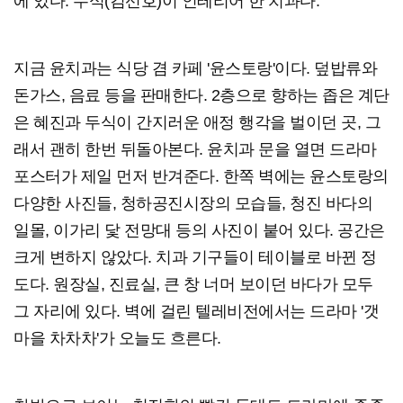
에 있다. 두식(김선호)이 인테리어 한 치과다.
지금 윤치과는 식당 겸 카페 '윤스토랑'이다. 덮밥류와
돈가스, 음료 등을 판매한다. 2층으로 향하는 좁은 계단
은 혜진과 두식이 간지러운 애정 행각을 벌이던 곳, 그
래서 괜히 한번 뒤돌아본다. 윤치과 문을 열면 드라마
포스터가 제일 먼저 반겨준다. 한쪽 벽에는 윤스토랑의
다양한 사진들, 청하공진시장의 모습들, 청진 바다의
일몰, 이가리 닻 전망대 등의 사진이 붙어 있다. 공간은
크게 변하지 않았다. 치과 기구들이 테이블로 바뀐 정
도다. 원장실, 진료실, 큰 창 너머 보이던 바다가 모두
그 자리에 있다. 벽에 걸린 텔레비전에서는 드라마 '갯
마을 차차차'가 오늘도 흐른다.