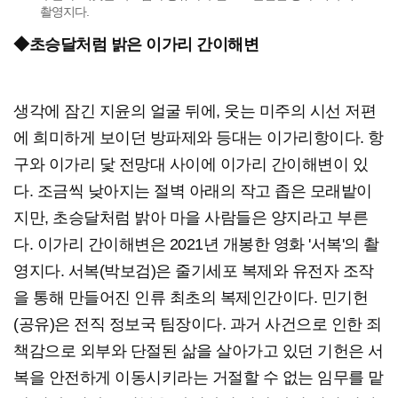
촬영지다.
◆초승달처럼 밝은 이가리 간이해변
생각에 잠긴 지윤의 얼굴 뒤에, 웃는 미주의 시선 저편
에 희미하게 보이던 방파제와 등대는 이가리항이다. 항
구와 이가리 닻 전망대 사이에 이가리 간이해변이 있
다. 조금씩 낮아지는 절벽 아래의 작고 좁은 모래밭이
지만, 초승달처럼 밝아 마을 사람들은 양지라고 부른
다. 이가리 간이해변은 2021년 개봉한 영화 '서복'의 촬
영지다. 서복(박보검)은 줄기세포 복제와 유전자 조작
을 통해 만들어진 인류 최초의 복제인간이다. 민기헌
(공유)은 전직 정보국 팀장이다. 과거 사건으로 인한 죄
책감으로 외부와 단절된 삶을 살아가고 있던 기헌은 서
복을 안전하게 이동시키라는 거절할 수 없는 임무를 맡