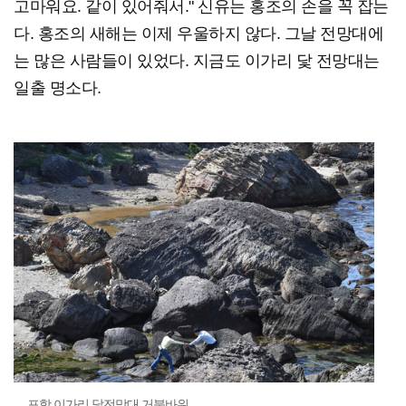
고마워요. 같이 있어줘서." 신유는 홍조의 손을 꼭 잡는
다. 홍조의 새해는 이제 우울하지 않다. 그날 전망대에
는 많은 사람들이 있었다. 지금도 이가리 닻 전망대는
일출 명소다.
포항 이가리 닻전망대 거북바위.