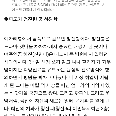
드라마 '갯마을 차차차'의 배경이 되는 곳으로, 먼듯 가까운듯 보
이는 빨간등대가 인상적이다.
◆파도가 청진한 곳 청진항
이가리항에서 남쪽으로 걸으면 청진항이다. 청진항은
드라마 '갯마을 차차차'에서 중요한 배경이 된 곳이다.
여주인공 혜진(신민아)은 대도시 큰 병원에서 일하던
치과의사다. '남 일 신경 쓰지 말고 나나 잘하자'가 좌우
명이지만 과잉진료를 유도하는 원장의 진료방식에 항
의하면서 병원을 박차고 나왔다. 더 이상 취업이 어렵
게 된 그녀는 어릴 적 세상을 떠난 엄마와의 기억이 있
는 바닷마을 공진으로 왔다. 그리고 홧김에, 그리고 운
명처럼, 공진에 자신의 새로운 일터 '윤치과'를 열게 된
다. 혜진의 치과가 청진리(청진3리 어민복지회관 2층)