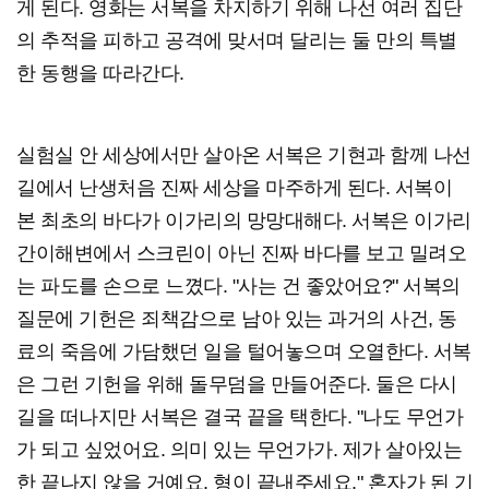
게 된다. 영화는 서복을 차지하기 위해 나선 여러 집단
의 추적을 피하고 공격에 맞서며 달리는 둘 만의 특별
한 동행을 따라간다.
실험실 안 세상에서만 살아온 서복은 기현과 함께 나선
길에서 난생처음 진짜 세상을 마주하게 된다. 서복이
본 최초의 바다가 이가리의 망망대해다. 서복은 이가리
간이해변에서 스크린이 아닌 진짜 바다를 보고 밀려오
는 파도를 손으로 느꼈다. "사는 건 좋았어요?" 서복의
질문에 기헌은 죄책감으로 남아 있는 과거의 사건, 동
료의 죽음에 가담했던 일을 털어놓으며 오열한다. 서복
은 그런 기헌을 위해 돌무덤을 만들어준다. 둘은 다시
길을 떠나지만 서복은 결국 끝을 택한다. "나도 무언가
가 되고 싶었어요. 의미 있는 무언가가. 제가 살아있는
한 끝나지 않을 거예요. 형이 끝내주세요." 혼자가 된 기