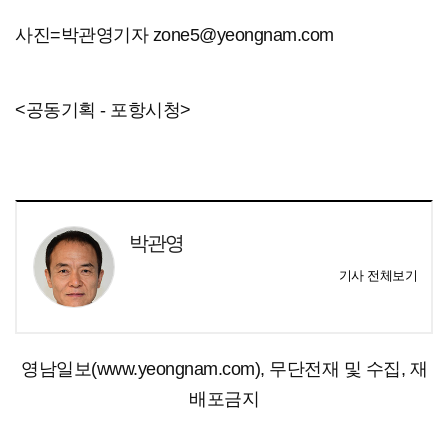
사진=박관영기자 zone5@yeongnam.com
<공동기획 - 포항시청>
박관영
기사 전체보기
영남일보(www.yeongnam.com), 무단전재 및 수집, 재
배포금지