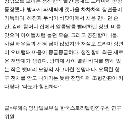
창밖으로 보이는 청진항의 빨간 등대도 드라마에 종종
등장했다. 방파제 파제벽에 갯마을 차차차의 장면들이
가득하다. 혜진과 두식이 바닷가에서 처음 만나던 순
간, 감리 할머니 집에서 알콩달콩 빨래하던 장면, 비를
맞으며 아이들처럼 놀던 모습, 그리고 공진할머니들.
사실 배우들과 전혀 닮지 않았지만 저절로 드라마 장면
이 오버랩돼 마음이 몽글몽글하다. 청진항에 최근 새로
운 전망대가 생겼다. 방파제 사이 열린 바다를 향해 있
는 작은 뱃머리 모양의 자그마한 전망대다. 오목한 항
구 전체를 안고 나아가는 듯한 전망대에 조형간판이 커
다랗다. '파도가 청진하다.'
글=류혜숙 영남일보부설 한국스토리텔링연구원 연구
위원