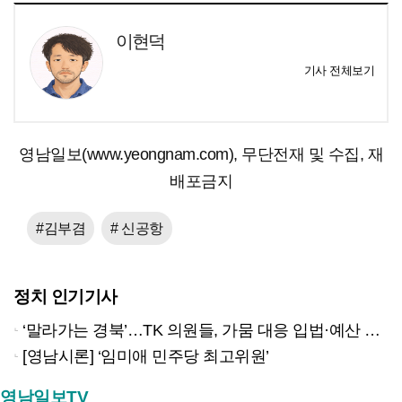
이현덕
기사 전체보기
영남일보(www.yeongnam.com), 무단전재 및 수집, 재
배포금지
#김부겸
# 신공항
정치 인기기사
‘말라가는 경북’…TK 의원들, 가뭄 대응 입법·예산 확보 나선다
[영남시론] ‘임미애 민주당 최고위원’
영남일보TV