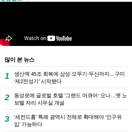
많이 본 뉴스
생산액 45조 회복에 삼성·오뚜기·두산까지…구미
1
‘제2전성기’ 시작됐다
동성로에 글로벌 호텔 ‘그랜드 머큐어’ 오나…옛 노
2
보텔 자리 사무실 개설
‘세컨드홈’ 특례 광역시 전체로 확대해야 ‘인구유
3
입’ 가능하다