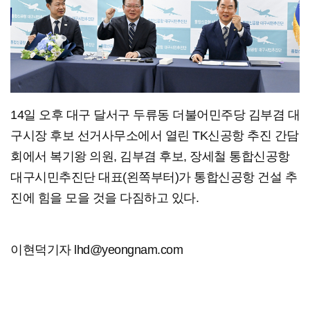
14일 오후 대구 달서구 두류동 더불어민주당 김부겸 대
구시장 후보 선거사무소에서 열린 TK신공항 추진 간담
회에서 복기왕 의원, 김부겸 후보, 장세철 통합신공항
대구시민추진단 대표(왼쪽부터)가 통합신공항 건설 추
진에 힘을 모을 것을 다짐하고 있다.
이현덕기자 lhd@yeongnam.com