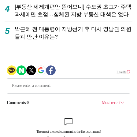
[부동산 세제개편안 뜯어보니] 수도권 초고가 주택
4
과세에만 초점…침체된 지방 부동산 대책은 없다
박근혜 전 대통령이 지방선거 후 다시 영남권 의원
5
들과 만난 이유는?