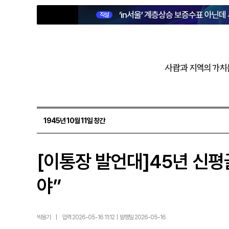
‘in서울’ 계층상승 보증수표 아닌데
직설
사람과 지역의 가치
1945년 10월 11일 창간
[이통장 발언대]45년 신
야”
박용기
|
입력 2026-05-16 11:12 | 발행일 2026-05-16