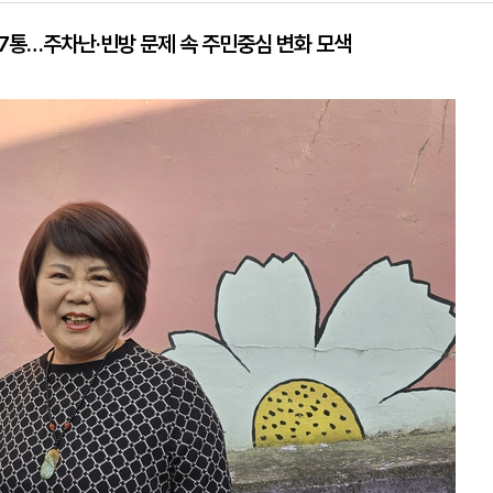
7통…주차난·빈방 문제 속 주민중심 변화 모색