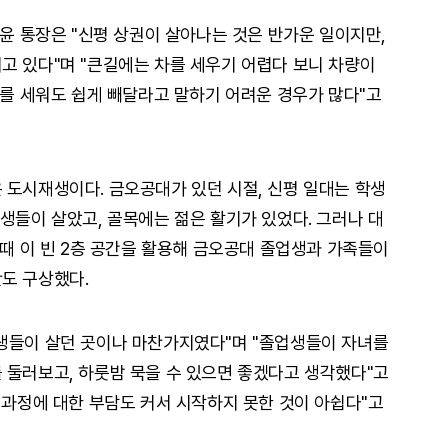
 윤 통장은 "신평 상권이 살아나는 것은 반가운 일이지만,
고 있다"며 "큰길에는 차를 세우기 어렵다 보니 차량이
차를 세워도 쉽게 빼달라고 말하기 어려운 경우가 많다"고
 도시재생이다. 금오공대가 있던 시절, 신평 일대는 학생
생들이 살았고, 골목에는 젊은 활기가 있었다. 그러나 대
한때 이 빈 2층 공간을 활용해 금오공대 졸업생과 가족들이
도 구상했다.
생들이 살던 곳이나 마찬가지였다"며 "졸업생들이 자녀를
 둘러보고, 하룻밤 묵을 수 있으면 좋겠다고 생각했다"고
 과정에 대한 부담도 커서 시작하지 못한 것이 아쉽다"고