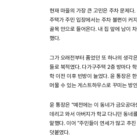
현재 마을의 가장 큰 고민은 주차 문제다.
주택가 주민 입장에서는 주차 불편이 커지
골목 안으로 들어온다. 내 집 앞에 남이 
했다.
그가 오래전부터 품었던 또 하나의 생각은
들로 북적였다. 다가구주택 2층 방마다 학
학 이전 이후 빈방이 늘었다. 윤 통장은 
머물 수 있는 게스트하우스로 꾸미는 방안
윤 통장은 "예전에는 이 동네가 금오공대
데리고 와서 아버지가 학교 다니던 동네를
말했다. 이어 "주민들이 연세가 많고 추진
덧붙였다.