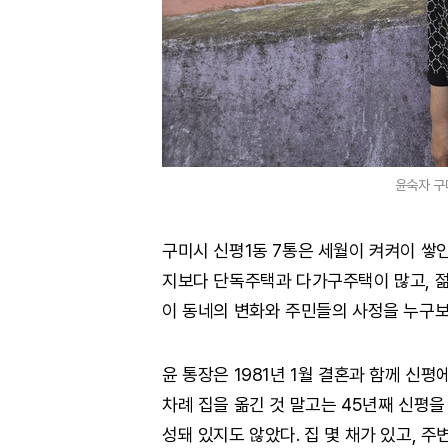
윤숙자 구
구미시 신평1동 7통은 세월이 켜켜이 쌓
지보다 단독주택과 다가구주택이 많고, 젊
이 동네의 변화와 주민들의 사정을 누구보
윤 통장은 1981년 1월 결혼과 함께 신평
차례 집을 옮긴 것 말고는 45년째 신평을
성돼 있지도 않았다. 집 몇 채가 있고, 