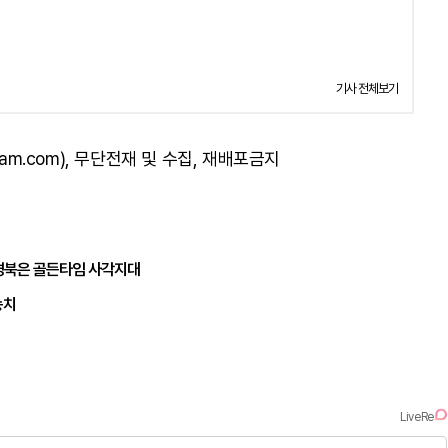
기사 전체보기
am.com), 무단전재 및 수집, 재배포금지
경북은 골든타임 사각지대
송치