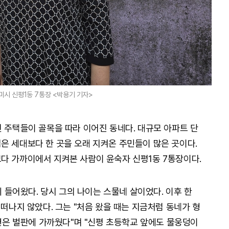
미시 신평1동 7통장 <박용기 기자>
인 주택들이 골목을 따라 이어진 동네다. 대규모 아파트 단
은 세대보다 한 곳을 오래 지켜온 주민들이 많은 곳이다.
다 가까이에서 지켜본 사람이 윤숙자 신평1동 7통장이다.
에 들어왔다. 당시 그의 나이는 스물네 살이었다. 이후 한
 떠나지 않았다. 그는 "처음 왔을 때는 지금처럼 동네가 형
주변은 벌판에 가까웠다"며 "신평 초등학교 앞에도 물웅덩이