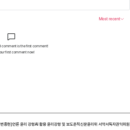
 변종현)
언론 윤리 강령
AI 활용 윤리강령 및 보도준칙
신문윤리위 서약서
독자권익위원