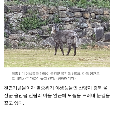
멸종위기 야생동물 산양이 울진군 울진읍 신림리 마을 인근으
로 내려와 한가로이 놀고 있다. <원형래기자>
천연기념물이자 멸종위기 야생생물인 산양이 경북 울
진군 울진읍 신림리 마을 인근에 모습을 드러내 눈길을
끌고 있다.