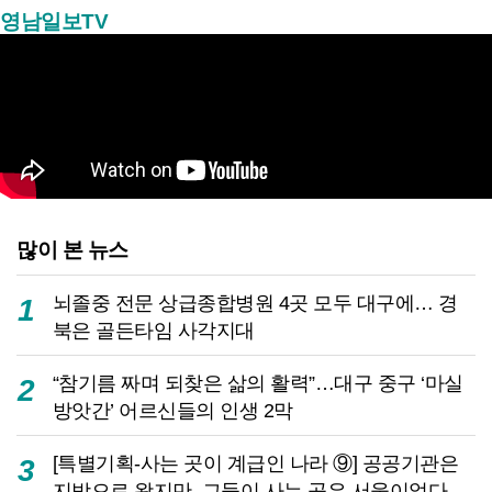
영남일보TV
많이 본 뉴스
뇌졸중 전문 상급종합병원 4곳 모두 대구에… 경
1
북은 골든타임 사각지대
“참기름 짜며 되찾은 삶의 활력”…대구 중구 ‘마실
2
방앗간’ 어르신들의 인생 2막
[특별기획-사는 곳이 계급인 나라 ⑨] 공공기관은
3
지방으로 왔지만, 그들이 사는 곳은 서울이었다