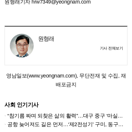
원형래기자 hrw7349@yeongnam.com
원형래
기사 전체보기
영남일보(www.yeongnam.com), 무단전재 및 수집, 재
배포금지
사회 인기기사
“참기름 짜며 되찾은 삶의 활력”…대구 중구 ‘마실방앗간’ 어르신들의 인생 2막
공항 늦어져도 길은 먼저…‘제2전성기’ 구미, 동구미역 더 절실