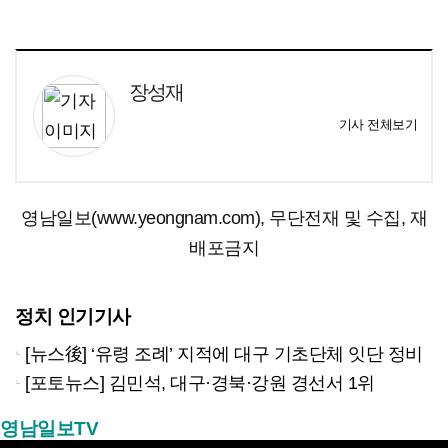
장성재
기사 전체보기
영남일보(www.yeongnam.com), 무단전재 및 수집, 재
배포금지
정치 인기기사
[뉴스後] ‘유령 조례’ 지적에 대구 기초단체 잇단 정비
[포토뉴스] 김민석, 대구·경북·강원 경선서 1위
영남일보TV