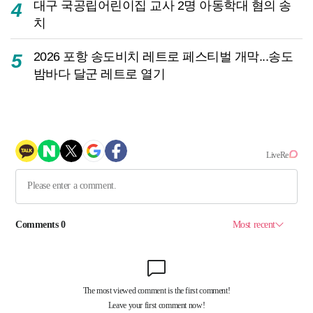
대구 국공립어린이집 교사 2명 아동학대 혐의 송
4
치
2026 포항 송도비치 레트로 페스티벌 개막...송도
5
밤바다 달군 레트로 열기