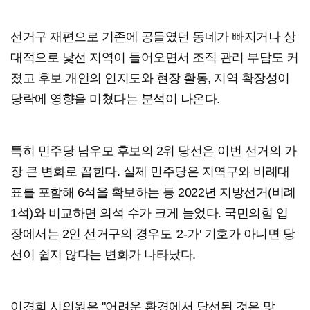
선거구 재편으로 기존에 공들였던 동네가 빠지거나 상
대적으로 낯선 지역이 들어오면서 조직 관리 부담도 커
졌고 후보 개인의 인지도와 현장 활동, 지역 확장성이
당락에 영향을 미쳤다는 분석이 나온다.
특히 민주당 남우모 후보의 2위 당선은 이번 선거의 가
장 큰 변화로 꼽힌다. 실제 민주당은 지역구와 비례대
표를 포함해 6석을 확보하는 등 2022년 지방선거(비례
1석)와 비교하면 의석 수가 크게 늘었다. 국민의힘 입
장에서는 2인 선거구의 경우도 '2-가' 기호가 아니면 당
선이 쉽지 않다는 변화가 나타났다.
이경희 시의원은 "어려운 환경에서 당선된 것은 맞