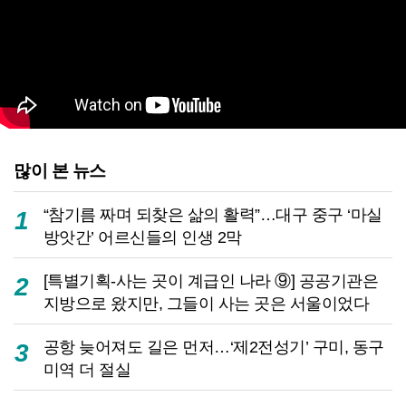
많이 본 뉴스
“참기름 짜며 되찾은 삶의 활력”…대구 중구 ‘마실
1
방앗간’ 어르신들의 인생 2막
[특별기획-사는 곳이 계급인 나라 ⑨] 공공기관은
2
지방으로 왔지만, 그들이 사는 곳은 서울이었다
공항 늦어져도 길은 먼저…‘제2전성기’ 구미, 동구
3
미역 더 절실