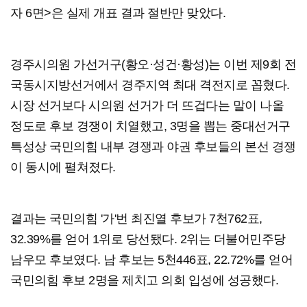
자 6면>은 실제 개표 결과 절반만 맞았다.
경주시의원 가선거구(황오·성건·황성)는 이번 제9회 전
국동시지방선거에서 경주지역 최대 격전지로 꼽혔다.
시장 선거보다 시의원 선거가 더 뜨겁다는 말이 나올
정도로 후보 경쟁이 치열했고, 3명을 뽑는 중대선거구
특성상 국민의힘 내부 경쟁과 야권 후보들의 본선 경쟁
이 동시에 펼쳐졌다.
결과는 국민의힘 '가'번 최진열 후보가 7천762표,
32.39%를 얻어 1위로 당선됐다. 2위는 더불어민주당
남우모 후보였다. 남 후보는 5천446표, 22.72%를 얻어
국민의힘 후보 2명을 제치고 의회 입성에 성공했다.