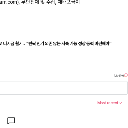
am.com), 무단전재 및 수집, 재배포금지
수로 다시금 활기…“반짝 인기 의존 않는 지속 가능 성장 동력 마련해야”