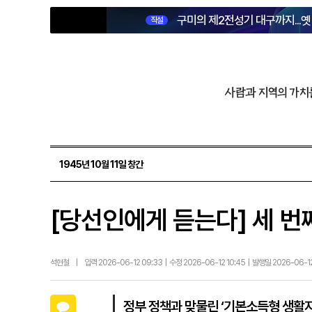
구미의 제2전성기 대구까지...
직설
사람과 지역의 가치
1945년 10월 11일 창간
[당선인에게 듣는다] 세 번
석현철
|
입력 2026-06-12 09:33 | 수정 2026-06-12 10:45 | 발행일 2026-06-1
카카오톡
정부 정책과 맞물린 ‘기본소득형 생활지