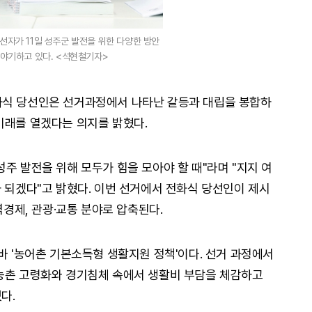
선자가 11일 성주군 발전을 위한 다양한 방안
이야기하고 있다. <석현철기자>
화식 당선인은 선거과정에서 나타난 갈등과 대립을 봉합하
미래를 열겠다는 의지를 밝혔다.
주 발전을 위해 모두가 힘을 모아야 할 때"라며 "지지 여
가 되겠다"고 밝혔다. 이번 선거에서 전화식 당선인이 제시
역경제, 관광·교통 분야로 압축된다.
바 '농어촌 기본소득형 생활지원 정책'이다. 선거 과정에서
 농촌 고령화와 경기침체 속에서 생활비 부담을 체감하고
다.