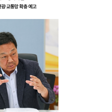
관광·교통망 확충 예고