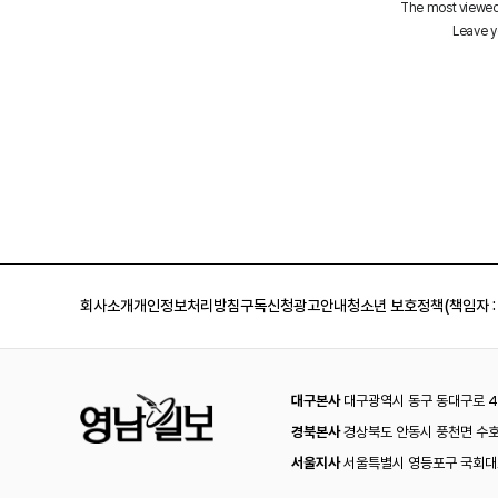
회사소개
개인정보처리방침
구독신청
광고안내
청소년 보호정책(책임자 :
대구본사
대구광역시 동구 동대구로 44
경북본사
경상북도 안동시 풍천면 수호
서울지사
서울특별시 영등포구 국회대로