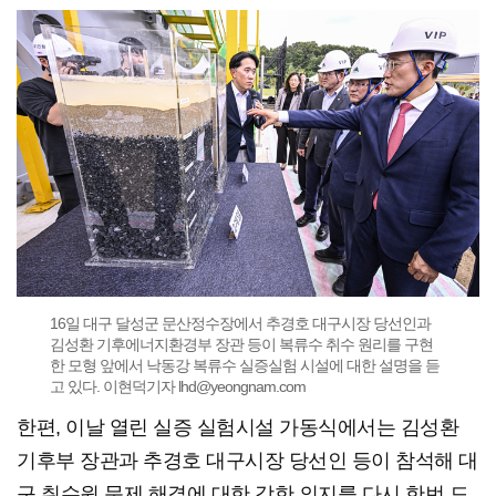
16일 대구 달성군 문산정수장에서 추경호 대구시장 당선인과
김성환 기후에너지환경부 장관 등이 복류수 취수 원리를 구현
한 모형 앞에서 낙동강 복류수 실증실험 시설에 대한 설명을 듣
고 있다. 이현덕기자 lhd@yeongnam.com
한편, 이날 열린 실증 실험시설 가동식에서는 김성환
기후부 장관과 추경호 대구시장 당선인 등이 참석해 대
구 취수원 문제 해결에 대한 강한 의지를 다시 한번 드