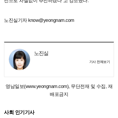
선으로 차질없이 추진하겠다"고 강조했다.
노진실기자 know@yeongnam.com
노진실
기사 전체보기
영남일보(www.yeongnam.com), 무단전재 및 수집, 재
배포금지
사회 인기기사