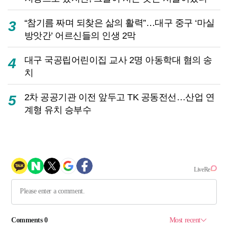
“참기름 짜며 되찾은 삶의 활력”…대구 중구 ‘마실
3
방앗간’ 어르신들의 인생 2막
대구 국공립어린이집 교사 2명 아동학대 혐의 송
4
치
2차 공공기관 이전 앞두고 TK 공동전선…산업 연
5
계형 유치 승부수