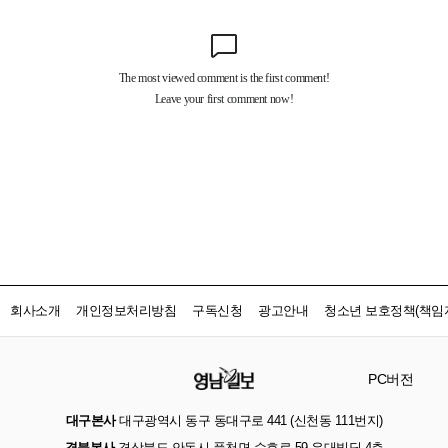
회사소개
개인정보처리방침
구독신청
광고안내
청소년 보호정책(책임자
PC버전
대구본사
대구광역시 동구 동대구로 441 (신천동 111번지)
경북본사
경상북도 안동시 풍천면 수호로 59 우대빌딩 4층