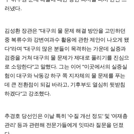
러냈다.
김성환 장관은 "대구의 물 문제 해결 방안을 고민하던
중 복류수와 강변여과수 활용에 관한 제안이 나오게 됐
다"라며 "대구의 많은 분들이 목격하는 가운데 실증과
검증을 거쳐 대구의 물 문제가 제대로 풀리기를 진심으
로 소망한다"고 말했다. 그는 이어 "이곳에서의 실증실
험이 대구와 낙동강 하구 쪽 지자체의 물 문제를 푸는
데 큰 전환점이 되길 바라고, 기후부도 열심히 뒷받침
하겠다"고 강조했다.
추경호 당선인은 이날 특히 '수질 개선 정도' 및 '여재층
관리' 등과 관련해 전문가들에게 잇따라 질문을 던졌