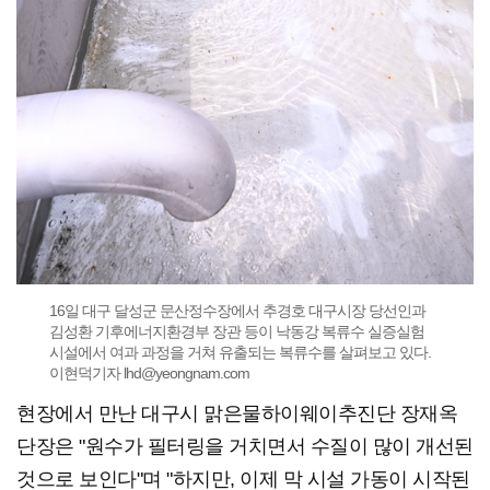
16일 대구 달성군 문산정수장에서 추경호 대구시장 당선인과
김성환 기후에너지환경부 장관 등이 낙동강 복류수 실증실험
시설에서 여과 과정을 거쳐 유출되는 복류수를 살펴보고 있다.
이현덕기자 lhd@yeongnam.com
현장에서 만난 대구시 맑은물하이웨이추진단 장재옥
단장은 "원수가 필터링을 거치면서 수질이 많이 개선된
것으로 보인다"며 "하지만, 이제 막 시설 가동이 시작된