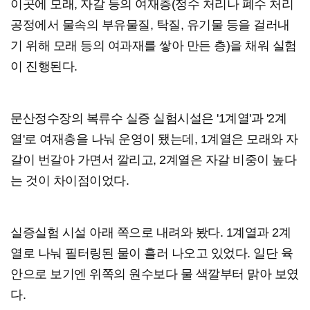
이곳에 모래, 자갈 등의 여재층(정수 처리나 폐수 처리
공정에서 물속의 부유물질, 탁질, 유기물 등을 걸러내
기 위해 모래 등의 여과재를 쌓아 만든 층)을 채워 실험
이 진행된다.
문산정수장의 복류수 실증 실험시설은 '1계열'과 '2계
열'로 여재층을 나눠 운영이 됐는데, 1계열은 모래와 자
갈이 번갈아 가면서 깔리고, 2계열은 자갈 비중이 높다
는 것이 차이점이었다.
실증실험 시설 아래 쪽으로 내려와 봤다. 1계열과 2계
열로 나눠 필터링된 물이 흘러 나오고 있었다. 일단 육
안으로 보기엔 위쪽의 원수보다 물 색깔부터 맑아 보였
다.