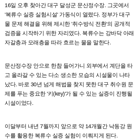
16일 오후 찾아간 대구 달성군 문산정수장. 그곳에서
'복류수 실증 실험시설' 가동식이 열렸다. 정부가 대구
물 문제 해결을 위해 제시한 '취수방식 전환'의 공개적
검증을 시작하기 위한 자리였다. 복류수는 강바닥 아래
자갈층과 모래층을 따라 흐르는 물을 말한다.
문산정수장 안으로 한참 들어가니 외부에서 계단을 타
고 올라갈 수 있는 다소 생소한 모습의 시설물이 나타
났다. 바로 30년 넘게 해법을 찾지 못한 대구 취수원 문
제를 푸는 중요한 '키(key)'가 될 수 있는 실증이 진행될
시설이었다.
이달부터 내년 7월까지 앞으로 약 14개월간 낙동강 원
수를 활용한 복류수 실증 실험이 이뤄지게 된다.