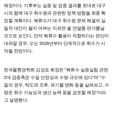
예정이다. 기후부는 실증 및 검증 결과를 토대로 대구
시와 함께 대구 취수원과 관련한 정책 방향을 최종 확
정할 계획이다. 복류수가 대구 취수원 문제 해결의 실
질적 대안이 될지 여부는 이르면 올 연말쯤 판가름날
것으로 보인다. 만약 복류수 활용이 적합하다는 판단이
내려질 경우, 오는 2029년부터 단계적으로 취수가 시
작될 전망이다.
한국물환경학회 김성표 회장은 "복류수 실증실험 관련
2대 검증축은 수질 안정성과 수량 규모에 있다"며 "수
질의 경우, 탁도와 조류, 유기물 변화 등을 살펴보고, 수
량은 취수 가능성과 생산 능력 등을 검토할 예정"이라
고 설명했다.