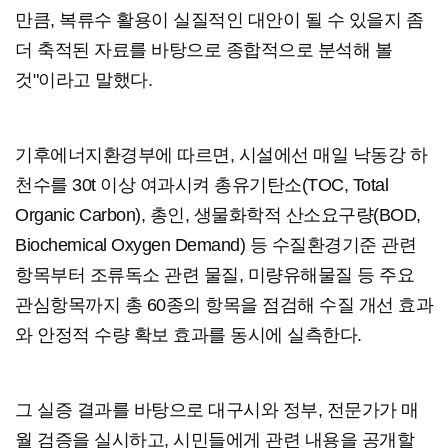
만큼, 복류수 활용이 실질적인 대안이 될 수 있을지 좀
더 축적된 자료를 바탕으로 종합적으로 분석해 볼
것"이라고 말했다.
기후에너지환경부에 따르면, 시설에선 매일 낙동강 하
천수를 30t 이상 여과시켜 총유기탄소(TOC, Total
Organic Carbon), 총인, 생물화학적 산소요구량(BOD,
Biochemical Oxygen Demand) 등 수질환경기준 관련
항목부터 조류독소 관련 물질, 미량유해물질 등 주요
관심항목까지 총 60종의 항목을 점검해 수질 개선 효과
와 안정적 수량 확보 효과를 동시에 실측한다.
그 실증 결과를 바탕으로 대구시와 정부, 전문가가 매
월 검증을 실시하고, 시민들에게 관련 내용을 공개할