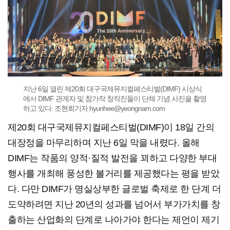
지난 6일 열린 제20회 대구국제뮤지컬페스티벌(DIMF) 시상식
에서 DIMF 관계자 및 참가작 창작진들이 단체 기념 사진을 촬영
하고 있다. 조현희기자 hyunhee@yeongnam.com
제20회 대구국제뮤지컬페스티벌(DIMF)이 18일 간의
대장정을 마무리하며 지난 6일 막을 내렸다. 올해
DIMF는 작품의 양적·질적 발전을 꾀하고 다양한 부대
행사를 개최해 풍성한 볼거리를 제공했다는 평을 받았
다. 다만 DIMF가 명실상부한 글로벌 축제로 한 단계 더
도약하려면 지난 20년의 성과를 넘어서 부가가치를 창
출하는 산업화의 단계로 나아가야 한다는 제언이 제기