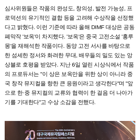
심사위원들은 작품의 완성도, 창의성, 발전 가능성, 프
로덕션의 유기적인 결합 등을 고려해 수상작을 선정했
다고 밝혔다. 이런 기준에 따라 올해 DIMF 대상은 공동
폐막작 '보옥'이 차지했다. '보옥'은 중국 고전소설 '홍루
몽'을 재해석한 작품이다. 동양 고전 서사를 바탕으로
한 섬세한 정서와 화려한 무대, 배우들의 밀도 있는 앙
상블로 호평을 받았다. 지난 6일 열린 시상식에서 작품
의 프로듀서는 "이 상은 보옥만을 위한 상이 아니라 중
국 창작 뮤지컬을 향한 큰 응원이라고 생각한다"며 "앞
으로 한·중 뮤지컬의 교류와 협력이 한 걸음 더 나아가
기를 기대한다"고 수상 소감을 전했다.