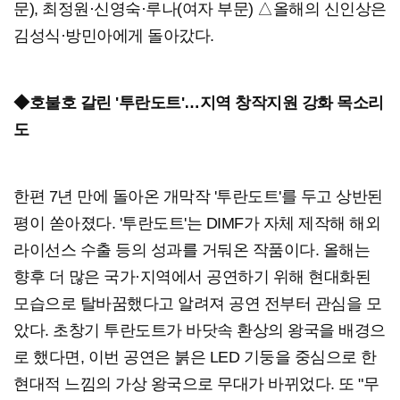
문), 최정원·신영숙·루나(여자 부문) △올해의 신인상은
김성식·방민아에게 돌아갔다.
◆호불호 갈린 '투란도트'…지역 창작지원 강화 목소리
도
한편 7년 만에 돌아온 개막작 '투란도트'를 두고 상반된
평이 쏟아졌다. '투란도트'는 DIMF가 자체 제작해 해외
라이선스 수출 등의 성과를 거둬온 작품이다. 올해는
향후 더 많은 국가·지역에서 공연하기 위해 현대화된
모습으로 탈바꿈했다고 알려져 공연 전부터 관심을 모
았다. 초창기 투란도트가 바닷속 환상의 왕국을 배경으
로 했다면, 이번 공연은 붉은 LED 기둥을 중심으로 한
현대적 느낌의 가상 왕국으로 무대가 바뀌었다. 또 "무