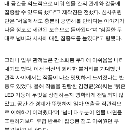
대 공간을 의도적으로 비워 인물 간의 관계와 갈등에
집중할 수 있도록 했다"고 제작진은 전했다. 심사위원
단은 "서울에서도 충분히 공연해볼 만하다는 이야기가
나올 정도로 세련된 모습으로 돌아왔다"며 "심플한 무
대로 넘버와 서사에 대한 집중도를 높였다"고 평했다.
그러나 일부 관객들은 간소화된 무대에 아쉬움을 나타
내기도 했다. 이전 버전의 화려한 볼거리를 기대했던
관객 사이에서는 작품이 다소 밋밋하게 느껴졌다는 반
응도 있었다. 올해 작품을 관람한 김정윤(26)씨는 "붉은
LED 기둥이 무엇을 상징하는지 명확하게 전달되지 않
았고, 공간 간 경계가 뚜렷하지 않아 연출을 직관적으
로 이해하기 어려웠다"며 "넘버 대부분이 인물 내면을
표현하기보다 후렴 반복에 집중된 점도 아쉬웠던 부
분"이라고 비판했다.