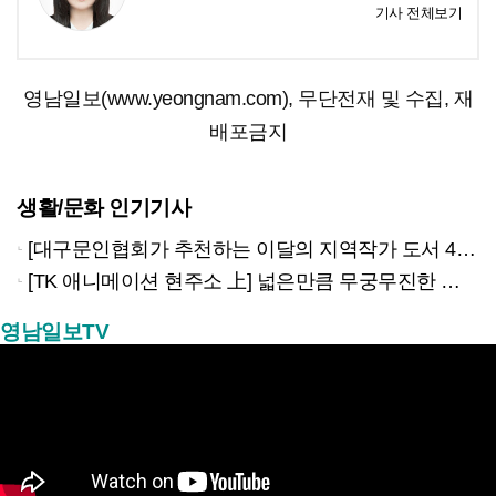
기사 전체보기
영남일보(www.yeongnam.com), 무단전재 및 수집, 재
배포금지
생활/문화 인기기사
[대구문인협회가 추천하는 이달의 지역작가 도서 4권]
[TK 애니메이션 현주소 上] 넓은만큼 무궁무진한 이야기…경북은 ‘스토리 IP’의 원천
영남일보TV