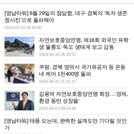
[영남타워] 6월 29일의 참담함, 대구·경북의 ‘독자 생존
청사진’으로 돌파해야
2026-07-02 06:00:00
자연보호중앙연맹, 제16회 외국인 유학
생 울릉도·독도 생태계 보고 감동
2026-06-30 05:25:57
쿠팡, 경북 영덕서 국가유공자 등 온동
네 케어 1천400명 돌파
2026-06-25 11:31:12
김용덕 자연보호중앙연맹 회장…‘경제,
환경 동반 성장을’
2026-03-03 09:54:46
[영남타워] 태풍 오는데, 완벽한 설계도만 기다릴 것인
가