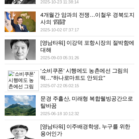
2025-10-23 11:38:14
4개월간 암과의 전쟁…이철우 경북도지
사의 ‘四鬪’
2025-10-02 07:37:17
[영남타워] 이강덕 포항시장의 절박함에
대해
2025-09-03 05:31:26
‘소비쿠폰’ 시행에도 농촌에선 그림의
떡…“하나로마트도 안되요”
2025-07-22 05:02:15
문경 주흘산, 미래형 복합웰빙공간으로
탈바꿈
2025-06-18 10:12:32
[영남타워] 이주배경학생, 누구를 위한
용어인가