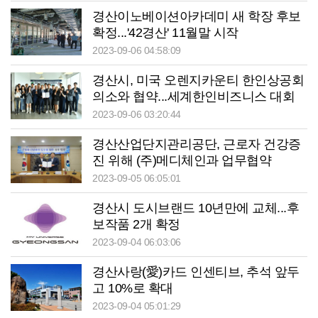
경산이노베이션아카데미 새 학장 후보
확정...'42경산' 11월말 시작
2023-09-06 04:58:09
경산시, 미국 오렌지카운티 한인상공회
의소와 협약...세계한인비즈니스 대회
참가 협의
2023-09-06 03:20:44
경산산업단지관리공단, 근로자 건강증
진 위해 (주)메디체인과 업무협약
2023-09-05 06:05:01
경산시 도시브랜드 10년만에 교체...후
보작품 2개 확정
2023-09-04 06:03:06
경산사랑(愛)카드 인센티브, 추석 앞두
고 10%로 확대
2023-09-04 05:01:29