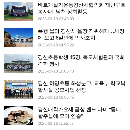
바르게살기운동경산시협의회 재난구호
봉사대, 남천 정화활동
2023-09-19 03:48:09
폭행 물의 경산시 읍장 직위해제…시장
에 보고 8일만에 인사조치
2023-09-18 04:58:22
경산초등학생 45명, 독도체험관과 국회
견학 행사
2023-09-18 10:05:43
경산 하양초등 화성분교, 교육부 학교복
합시설 공모사업 선정
2023-09-18 08:56:46
경산대학가요제 금상 밴드 다미 "동네
합주실에 모여 연습"
2023-09-16 11:52:52