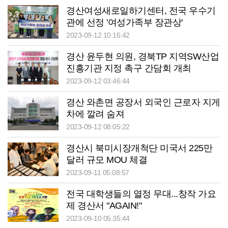
경산여성새로일하기센터, 전국 우수기
관에 선정 '여성가족부 장관상'
2023-09-12 10:16:42
경산 윤두현 의원, 경북TP 지역SW산업
진흥기관 지정 촉구 간담회 개최
2023-09-12 03:46:44
경산 와촌면 공장서 외국인 근로자 지게
차에 깔려 숨져
2023-09-12 08:05:22
경산시 북미시장개척단 미국서 225만
달러 규모 MOU 체결
2023-09-11 05:08:57
전국 대학생들의 열정 무대...창작 가요
제 경산서 "AGAIN!"
2023-09-10 05:35:44