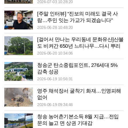
2026-07-03 10:28:20
[주말 인터뷰] “진보의 미래도 결국 사
람…주민 잇는 가교가 되겠습니다”
2026-06-28 10:48:20
[걸어서 만나는 우리동네 문화유산]산불
도 비켜간 650년 느티나무…다시 뿌리
내리는 내관리
2026-06-20 10:34:06
청송군 탄소중립포인트, 276세대 5%
감축 성공
2026-06-19 10:56:31
영주 채석장서 굴착기 화재…인명피해
없어
2026-06-19 09:34:46
청송 농어촌기본소득 8월 지급…전입
문의 늘고 면 상권 기대감