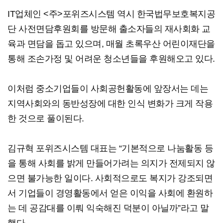
IT업체인 <주>포위즈시스템 역시 한국법무보호복지공
단 사전면담후원회를 방문해 출소자들의 재사회화 교
육과 면담을 돕고 있으며, 매월 초록우산 어린이재단을
통해 조손가정 및 어려운 청소년들을 후원해오고 있다.
이처럼 중소기업들이 사회공헌활동에 앞장서는 데는
지역사회와의 동반성장에 대한 인식 변화가 크게 작용
한 것으로 풀이된다.
김규혁 포위즈시스템 대표는 “기본적으로 나눔활동 등
을 통해 사회를 밝게 만들어가려는 의지가 전제되지 않
으면 불가능한 일이다. 사회적으로도 복지가 강조되면
서 기업들이 경영활동에서 얻은 이익을 사회에 환원하
는 데 공감대를 이뤄 익숙해진 덕분이 아닐까”라고 말