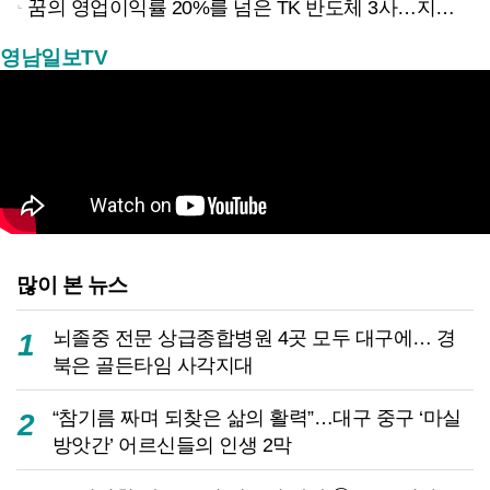
꿈의 영업이익률 20%를 넘은 TK 반도체 3사…지역 경제 생태계 바꾸나
영남일보TV
많이 본 뉴스
뇌졸중 전문 상급종합병원 4곳 모두 대구에… 경
1
북은 골든타임 사각지대
“참기름 짜며 되찾은 삶의 활력”…대구 중구 ‘마실
2
방앗간’ 어르신들의 인생 2막