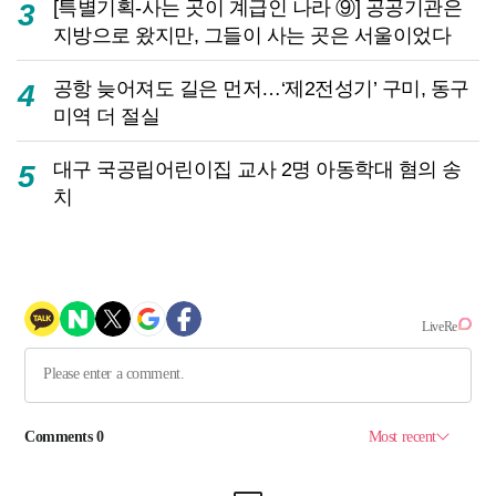
[특별기획-사는 곳이 계급인 나라 ⑨] 공공기관은
3
지방으로 왔지만, 그들이 사는 곳은 서울이었다
공항 늦어져도 길은 먼저…‘제2전성기’ 구미, 동구
4
미역 더 절실
대구 국공립어린이집 교사 2명 아동학대 혐의 송
5
치